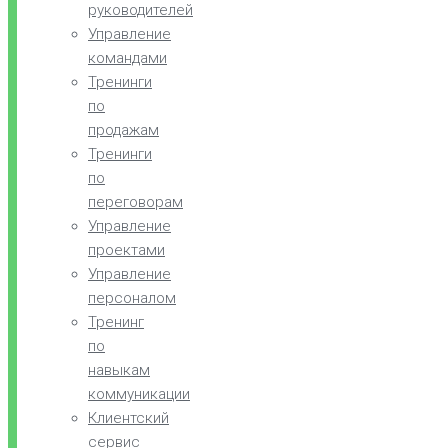
руководителей
Управление
командами
Тренинги
по
продажам
Тренинги
по
переговорам
Управление
проектами
Управление
персоналом
Тренинг
по
навыкам
коммуникации
Клиентский
сервис