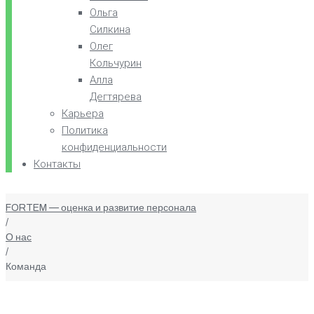
Ольга
Силкина
Олег
Кольчурин
Алла
Дегтярева
Карьера
Политика
конфиденциальности
Контакты
FORTEM — оценка и развитие персонала
/
О нас
/
Команда