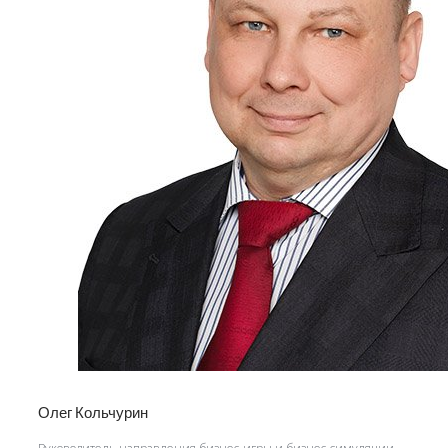
Олег Кольчурин