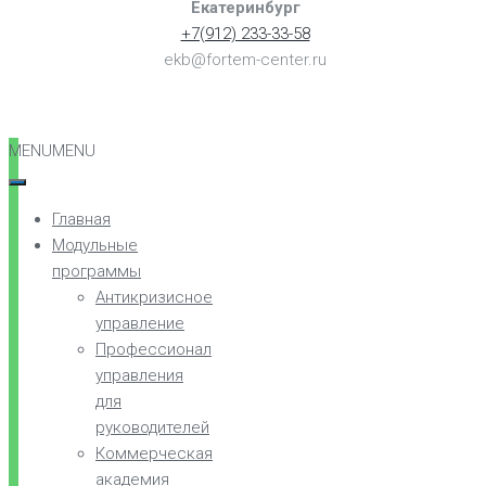
Екатеринбург
+7(912) 233-33-58
ekb@fortem-center.ru
MENU
MENU
Главная
Модульные
программы
Антикризисное
управление
Профессионал
управления
для
руководителей
Коммерческая
академия