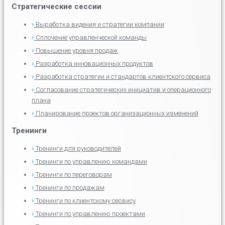
Стратегические сессии
Выработка видения и стратегии компании
Сплочение управленческой команды
Повышение уровня продаж
Разработка инновационных продуктов
Разработка стратегии и стандартов клиентского сервиса
Согласование стратегических инициатив и операционного
плана
Планирование проектов организационных изменений
Тренинги
Тренинги для руководителей
Тренинги по управлению командами
Тренинги по переговорам
Тренинги по продажам
Тренинги по клиентскому сервису
Тренинги по управлению проектами