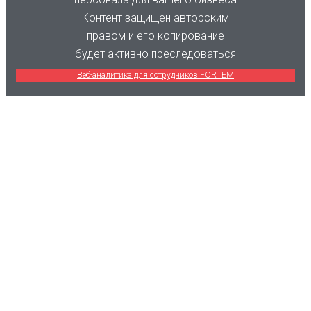
Контент защищен авторским
правом и его копирование
будет активно преследоваться
Веб-аналитика для сотрудников FORTEM