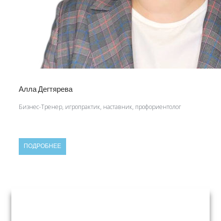
Алла Дегтярева
Бизнес-Тренер, игропрактик, наставник, профориентолог
ПОДРОБНЕЕ