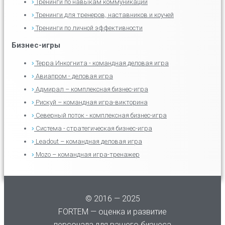
Тренинги по навыкам коммуникации
Тренинги для тренеров, наставников и коучей
Тренинги по личной эффективности
Бизнес-игры
Терра Инкогнита - командная деловая игра
Авиапром - деловая игра
Адмирал – комплексная бизнес-игра
Рискуй – командная игра-викторина
Северный поток - комплексная бизнес-игра
Система - стратегическая бизнес-игра
Leadout – командная деловая игра
Mozo – командная игра-тренажер
© 2016 — 2025
FORTEM — оценка и развитие
персонала для вашего бизнеса