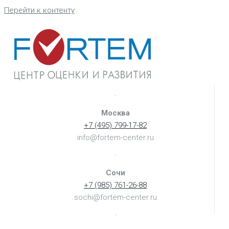
Перейти к контенту
Москва
+7 (495) 799-17-82
info@fortem-center.ru
Сочи
+7 (985) 761-26-88
sochi@fortem-center.ru