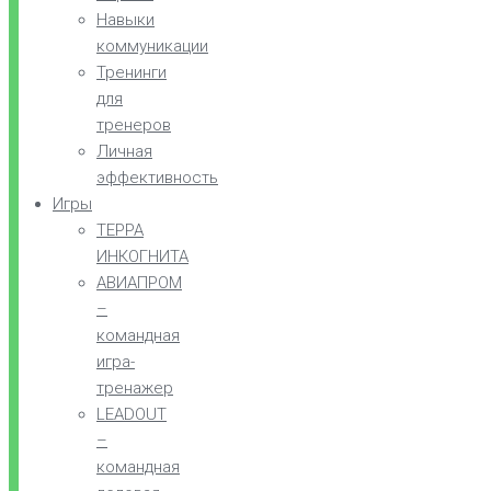
Навыки
коммуникации
Тренинги
для
тренеров
Личная
эффективность
Игры
ТЕРРА
ИНКОГНИТА
АВИАПРОМ
–
командная
игра-
тренажер
LEADOUT
–
командная