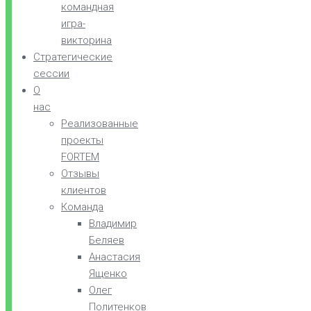
командная
игра-
викторина
Стратегические
сессии
О
нас
Реализованные
проекты
FORTEM
Отзывы
клиентов
Команда
Владимир
Беляев
Анастасия
Ященко
Олег
Политенков