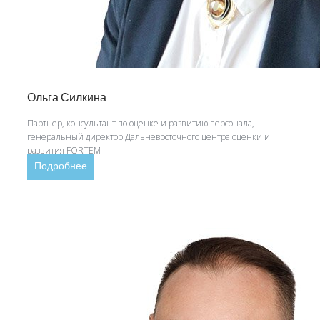
Ольга Силкина
Партнер, консультант по оценке и развитию персонала,
генеральный директор Дальневосточного центра оценки и
развития FORTEM
Подробнее