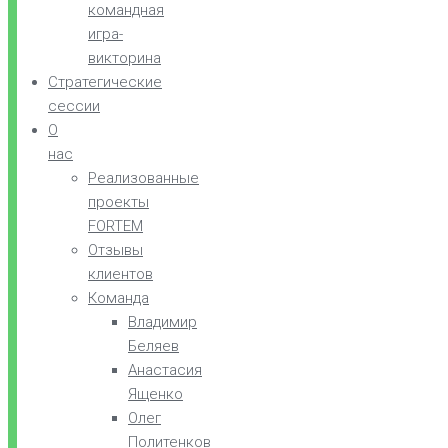
командная
игра-
викторина
Стратегические
сессии
О
нас
Реализованные
проекты
FORTEM
Отзывы
клиентов
Команда
Владимир
Беляев
Анастасия
Ященко
Олег
Политенков