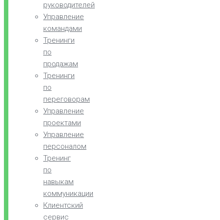
руководителей
Управление
командами
Тренинги
по
продажам
Тренинги
по
переговорам
Управление
проектами
Управление
персоналом
Тренинг
по
навыкам
коммуникации
Клиентский
сервис