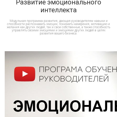
Развитие эмоционального
интеллекта
Модульная программа развития, дающая руководителям навыки и
способности распознавать эмоции, понимать намерения, мотивацию и
желания как других людей, так и свои собственные, а также способность
управлять своими эмоциями и эмоциями других людей в целях
развития вашего бизнеса.