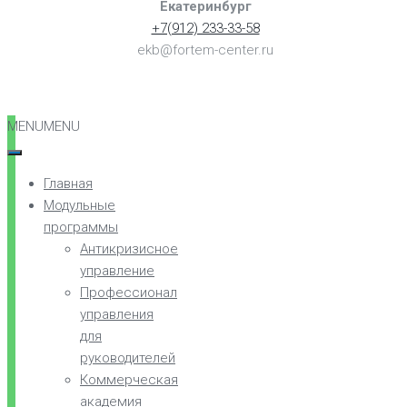
Екатеринбург
+7(912) 233-33-58
ekb@fortem-center.ru
MENU
MENU
Главная
Модульные
программы
Антикризисное
управление
Профессионал
управления
для
руководителей
Коммерческая
академия