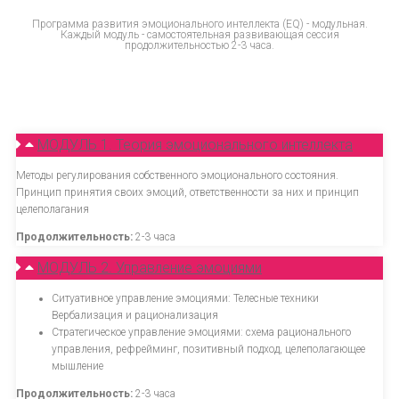
Программа развития эмоционального интеллекта (EQ) - модульная.
Каждый модуль - самостоятельная развивающая сессия
продолжительностью 2-3 часа.
МОДУЛЬ 1. Теория эмоционального интеллекта
Методы регулирования собственного эмоционального состояния.
Принцип принятия своих эмоций, ответственности за них и принцип
целеполагания
Продолжительность:
2-3 часа
МОДУЛЬ 2. Управление эмоциями
Ситуативное управление эмоциями: Телесные техники
Вербализация и рационализация
Стратегическое управление эмоциями: схема рационального
управления, рефрейминг, позитивный подход, целеполагающее
мышление
Продолжительность:
2-3 часа