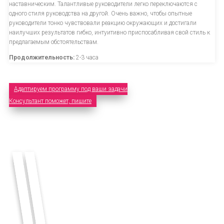
наставническим. Талантливые руководители легко переключаются с
одного стиля руководства на другой. Очень важно, чтобы опытные
руководители тонко чувствовали реакцию окружающих и достигали
наилучших результатов гибко, интуитивно приспосабливая свой стиль к
предлагаемым обстоятельствам.
Продолжительность:
2-3 часа
Адаптируем программу под ваши задачи
Консультант поможет, пишите