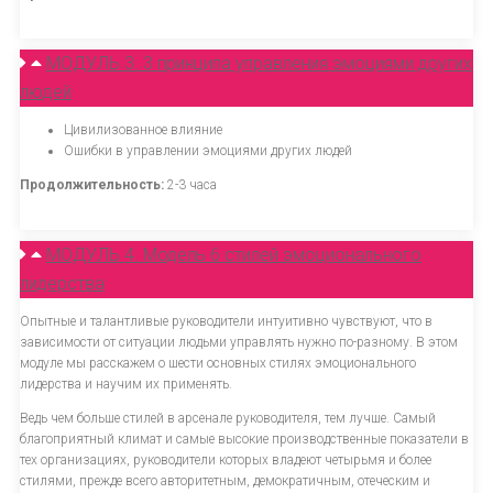
МОДУЛЬ 3. 3 принципа управления эмоциями других
людей
Цивилизованное влияние
Ошибки в управлении эмоциями других людей
Продолжительность:
2-3 часа
МОДУЛЬ 4. Модель 6 стилей эмоционального
лидерства
Опытные и талантливые руководители интуитивно чувствуют, что в
зависимости от ситуации людьми управлять нужно по-разному. В этом
модуле мы расскажем о шести основных стилях эмоционального
лидерства и научим их применять.
Ведь чем больше стилей в арсенале руководителя, тем лучше. Самый
благоприятный климат и самые высокие производственные показатели в
тех организациях, руководители которых владеют четырьмя и более
стилями, прежде всего авторитетным, демократичным, отеческим и