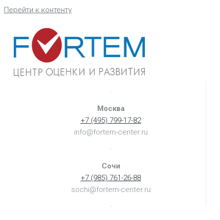
Перейти к контенту
Москва
+7 (495) 799-17-82
info@fortem-center.ru
Сочи
+7 (985) 761-26-88
sochi@fortem-center.ru