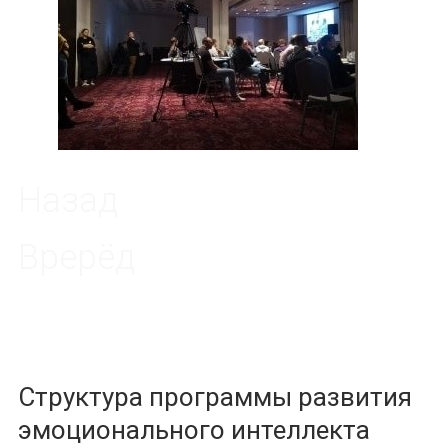
Назад
Врерёд
Структура программы развития
эмоционального интеллекта