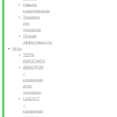
Навыки
коммуникации
Тренинги
для
тренеров
Личная
эффективность
Игры
ТЕРРА
ИНКОГНИТА
АВИАПРОМ
–
командная
игра-
тренажер
LEADOUT
–
командная