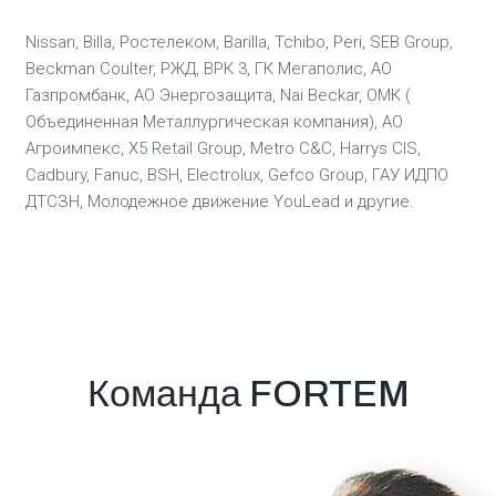
Nissan, Billa, Ростелеком, Barilla, Tchibo, Peri, SEB Group,
Beckman Coulter, РЖД, ВРК 3, ГК Мегаполис, АО
Газпромбанк, АО Энергозащита, Nai Beckar, ОМК (
Объединенная Металлургическая компания), АО
Агроимпекс, Х5 Retail Group, Metro C&C, Harrys CIS,
Cadbury, Fanuc, BSH, Electrolux, Gefco Group, ГАУ ИДПО
ДТСЗН, Молодежное движение YouLead и другие.
Команда FORTEM