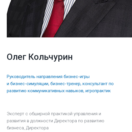
Олег Кольчурин
Руководитель направления бизнес-игры
и бизнес-симуляции, бизнес-тренер, консультант по
развитию коммуникативных навыков, игропрактик
Эксперт с обширной практикой управления и
развития в должности Директора по развитию
бизнеса, Директора