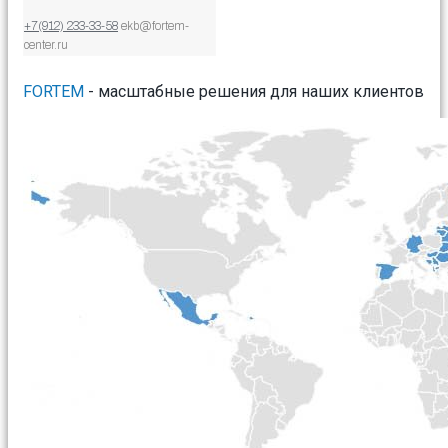
+7(912) 233-33-58
ekb@fortem-
center.ru
FORTEM
- масштабные решения для наших клиентов