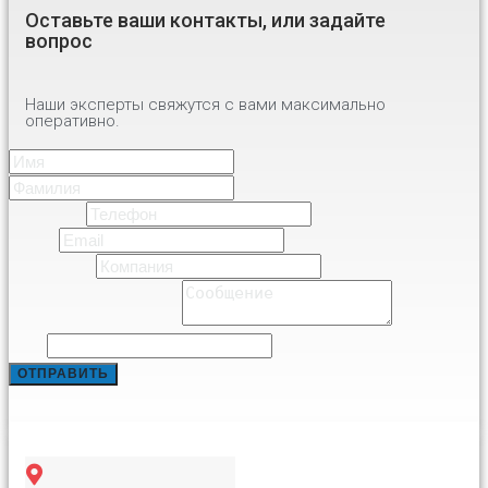
Оставьте ваши контакты, или задайте
вопрос
Наши эксперты свяжутся с вами максимально
оперативно.
Имя
*
Имя
Фамилия
Телефон
*
Email
*
Компания
*
Comment or Message
*
Email
ОТПРАВИТЬ