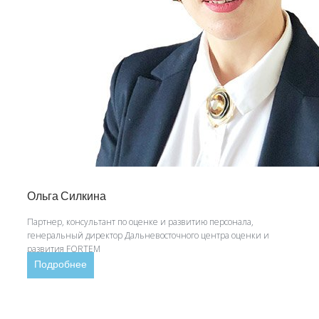
Ольга Силкина
Партнер, консультант по оценке и развитию персонала,
генеральный директор Дальневосточного центра оценки и
развития FORTEM
Подробнее