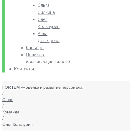
Ольга
Силкина
Олег
Кольчурин
Алла
Дегтярева
Карьера
Политика
конфиденциальности
Контакты
FORTEM — оценка и развитие персонала
/
О нас
/
Команда
/
Олег Кольчурин