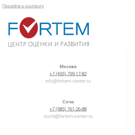
Перейти к контенту
Москва
+7 (495) 799-17-82
info@fortem-center.ru
Сочи
+7 (985) 761-26-88
sochi@fortem-center.ru