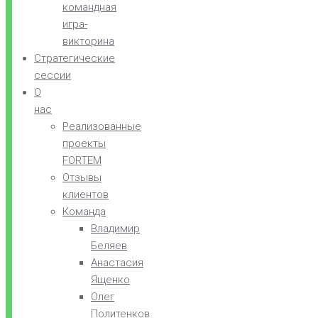
командная
игра-
викторина
Стратегические
сессии
О
нас
Реализованные
проекты
FORTEM
Отзывы
клиентов
Команда
Владимир
Беляев
Анастасия
Ященко
Олег
Политенков