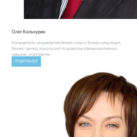
Олег Кольчурин
Руководитель направления бизнес-игры и бизнес-симуляции,
бизнес-тренер, консультант по развитию коммуникативных
навыков, игропрактик
ПОДРОБНЕЕ