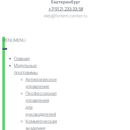
Екатеринбург
+7(912) 233-33-58
ekb@fortem-center.ru
MENU
MENU
Главная
Модульные
программы
Антикризисное
управление
Профессионал
управления
для
руководителей
Коммерческая
академия