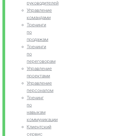
руководителей
Управление
командами
Тренинги
по
продажам
Тренинги
по
переговорам
Управление
проектами
Управление
персоналом
Тренинг
по
навыкам
коммуникации
Клиентский
сервис