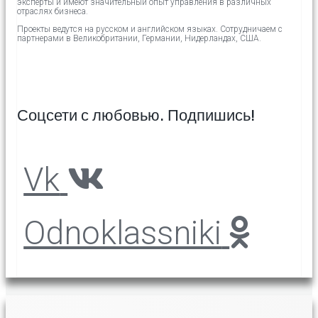
эксперты и имеют значительный опыт управления в различных
отраслях бизнеса.
Проекты ведутся на русском и английском языках.
Сотрудничаем с
партнерами в
Великобритании,
Германии, Нидерландах, США.
Соцсети с любовью. Подпишись!
Vk
Odnoklassniki