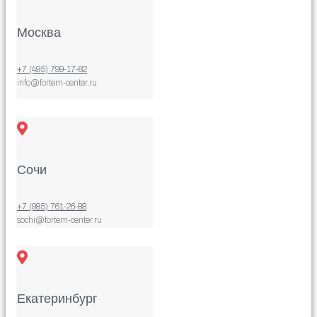
Москва
+7 (495) 799-17-82
info@fortem-center.ru
Сочи
+7 (985) 761-26-88
sochi@fortem-center.ru
Екатеринбург