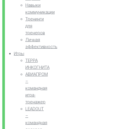
Навыки
коммуникации
Тренинги
для
тренеров
Личная
эффективность
Игры
ТЕРРА
ИНКОГНИТА
АВИАПРОМ
–
командная
игра-
тренажер
LEADOUT
–
командная