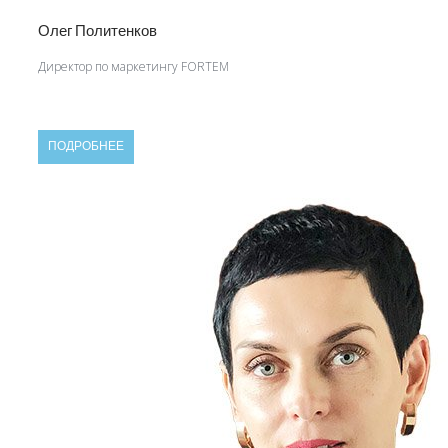
Олег Политенков
Директор по маркетингу FORTEM
ПОДРОБНЕЕ