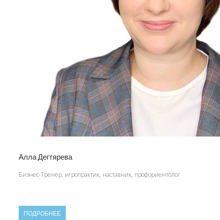
Алла Дегтярева
Бизнес-Тренер, игропрактик, наставник, профориентолог
ПОДРОБНЕЕ