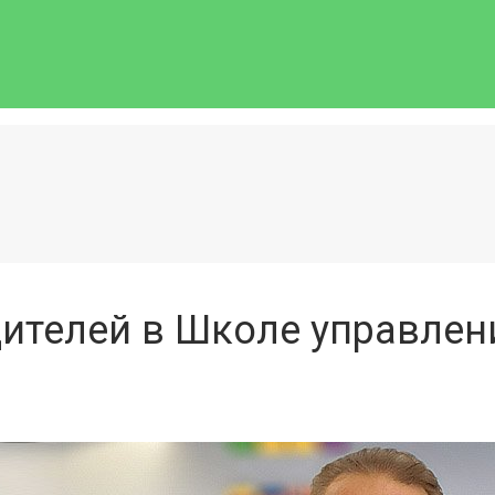
дителей в Школе управле