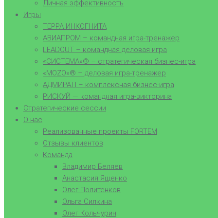
Личная эффективность
Игры
ТЕРРА ИНКОГНИТА
АВИАПРОМ – командная игра-тренажер
LEADOUT – командная деловая игра
«СИСТЕМА»® – стратегическая бизнес-игра
«MOZO»® – деловая игра-тренажер
АДМИРАЛ – комплексная бизнес-игра
РИСКУЙ — командная игра-викторина
Стратегические сессии
О нас
Реализованные проекты FORTEM
Отзывы клиентов
Команда
Владимир Беляев
Анастасия Ященко
Олег Политенков
Ольга Силкина
Олег Кольчурин