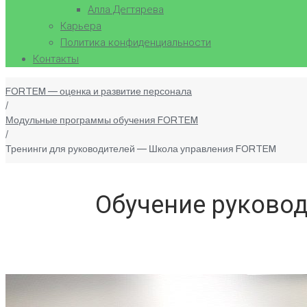
Алла Дегтярева
Карьера
Политика конфиденциальности
Контакты
FORTEM — оценка и развитие персонала
/
Модульные программы обучения FORTEM
/
Тренинги для руководителей — Школа управления FORTEM
Обучение руково