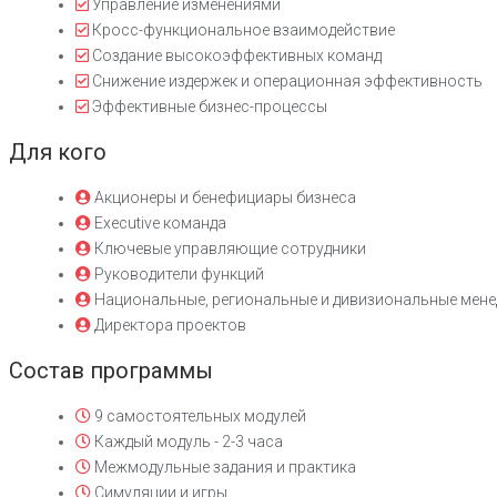
Управление изменениями
Кросс-функциональное взаимодействие
Создание высокоэффективных команд
Снижение издержек и операционная эффективность
Эффективные бизнес-процессы
Для кого
Акционеры и бенефициары бизнеса
Executive команда
Ключевые управляющие сотрудники
Руководители функций
Национальные, региональные и дивизиональные мен
Директора проектов
Состав программы
9 самостоятельных модулей
Каждый модуль - 2-3 часа
Межмодульные задания и практика
Симуляции и игры