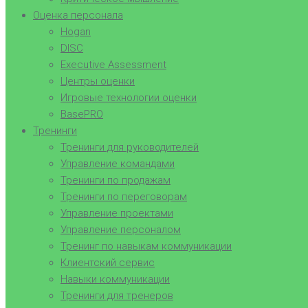
Оценка персонала
Hogan
DISC
Executive Assessment
Центры оценки
Игровые технологии оценки
BasePRO
Тренинги
Тренинги для руководителей
Управление командами
Тренинги по продажам
Тренинги по переговорам
Управление проектами
Управление персоналом
Тренинг по навыкам коммуникации
Клиентский сервис
Навыки коммуникации
Тренинги для тренеров