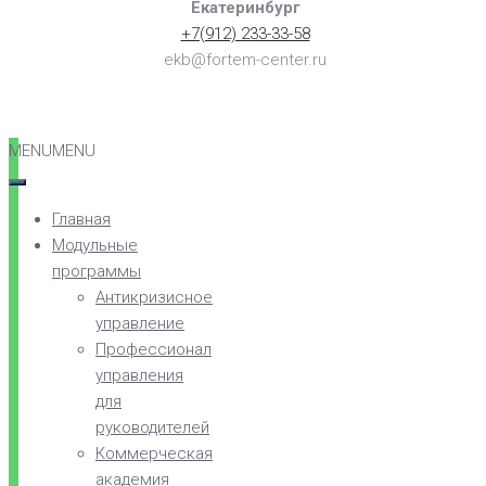
Екатеринбург
+7(912) 233-33-58
ekb@fortem-center.ru
MENU
MENU
Главная
Модульные
программы
Антикризисное
управление
Профессионал
управления
для
руководителей
Коммерческая
академия