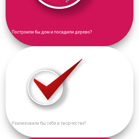
Построили бы дом и посадили дерево?
Реализовали бы себя в творчестве?