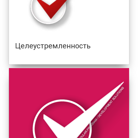
Целеустремленность