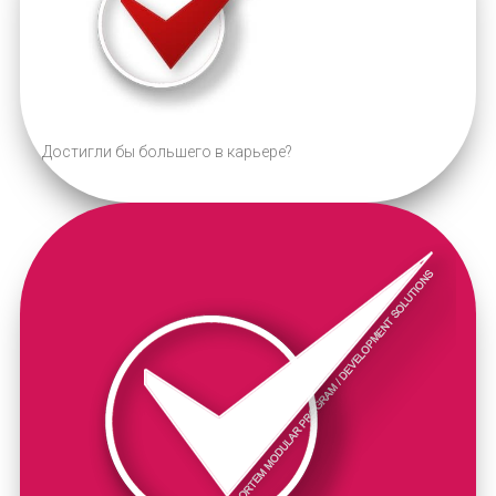
Достигли бы большего в карьере?