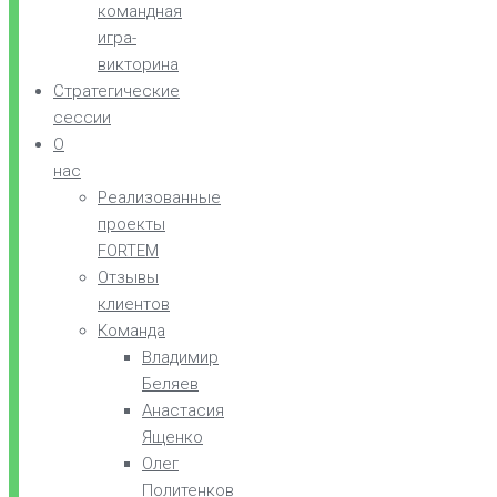
командная
игра-
викторина
Стратегические
сессии
О
нас
Реализованные
проекты
FORTEM
Отзывы
клиентов
Команда
Владимир
Беляев
Анастасия
Ященко
Олег
Политенков