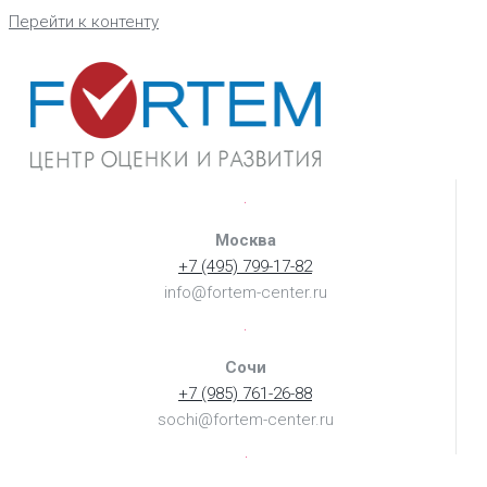
Перейти к контенту
Москва
+7 (495) 799-17-82
info@fortem-center.ru
Сочи
+7 (985) 761-26-88
sochi@fortem-center.ru