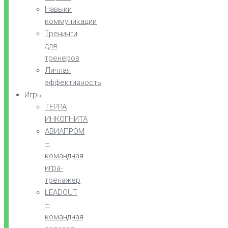
Навыки
коммуникации
Тренинги
для
тренеров
Личная
эффективность
Игры
ТЕРРА
ИНКОГНИТА
АВИАПРОМ
–
командная
игра-
тренажер
LEADOUT
–
командная