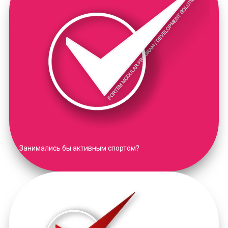
Занимались бы активным спортом?