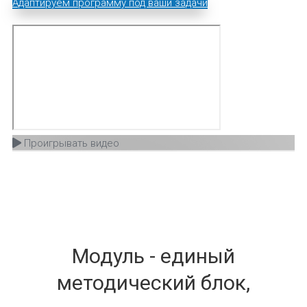
Адаптируем программу под ваши задачи
Проигрывать видео
Модуль - единый
методический блок,