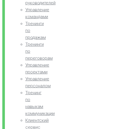
руководителей
Управление
командами
Тренинги
по
продажам
Тренинги
по
переговорам
Управление
проектами
Управление
персоналом
Тренинг
по
навыкам
коммуникации
Клиентский
сервис