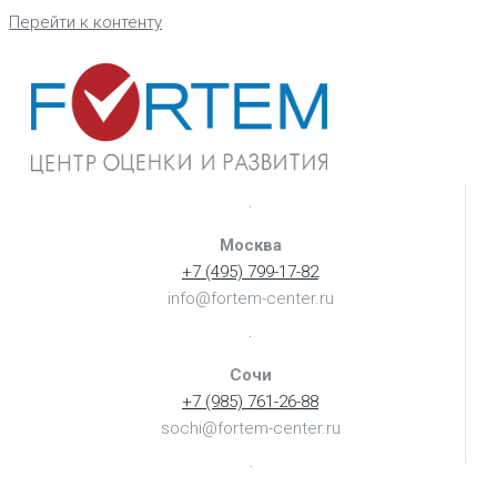
Перейти к контенту
Москва
+7 (495) 799-17-82
info@fortem-center.ru
Сочи
+7 (985) 761-26-88
sochi@fortem-center.ru