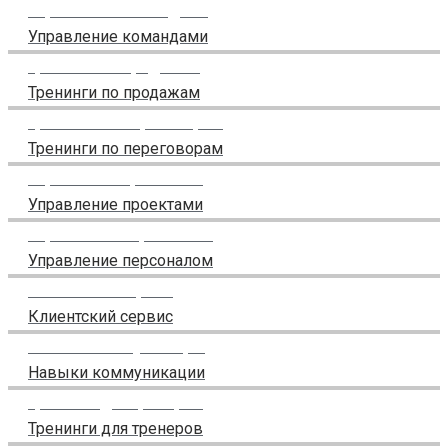
Управление командами
Управление командами
Тренинги по продажам
Тренинги по продажам
Тренинги по переговорам
Тренинги по переговорам
Управление проектами
Управление проектами
Управление персоналом
Управление персоналом
Клиентский сервис
Клиентский сервис
Навыки коммуникации
Навыки коммуникации
Тренинги для тренеров
Тренинги для тренеров