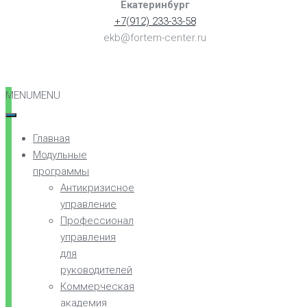
Екатеринбург
+7(912) 233-33-58
ekb@fortem-center.ru
MENU
MENU
Главная
Модульные
программы
Антикризисное
управление
Профессионал
управления
для
руководителей
Коммерческая
академия