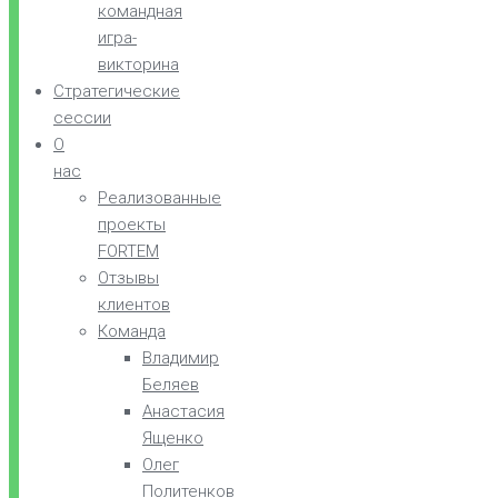
командная
игра-
викторина
Стратегические
сессии
О
нас
Реализованные
проекты
FORTEM
Отзывы
клиентов
Команда
Владимир
Беляев
Анастасия
Ященко
Олег
Политенков