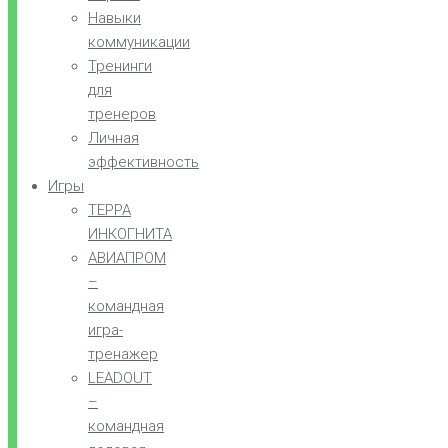
Навыки
коммуникации
Тренинги
для
тренеров
Личная
эффективность
Игры
ТЕРРА
ИНКОГНИТА
АВИАПРОМ
–
командная
игра-
тренажер
LEADOUT
–
командная