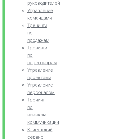
руководителей
Управление
командами
Тренинги
по
продажам
Тренинги
по
переговорам
Управление
проектами
Управление
персоналом
Тренинг
по
навыкам
коммуникации
Клиентский
сервис