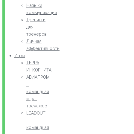
Навыки
коммуникации
Тренинги
для
тренеров
Личная
эффективность
Игры
ТЕРРА
ИНКОГНИТА
АВИАПРОМ
–
командная
игра-
тренажер
LEADOUT
–
командная