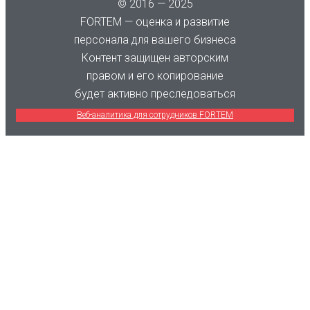
© 2016 — 2025
FORTEM — оценка и развитие
персонала для вашего бизнеса
Контент защищен авторским
правом и его копирование
будет активно преследоваться
Веб-аналитика для сотрудников FORTEM