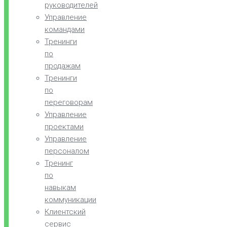
руководителей
Управление
командами
Тренинги
по
продажам
Тренинги
по
переговорам
Управление
проектами
Управление
персоналом
Тренинг
по
навыкам
коммуникации
Клиентский
сервис