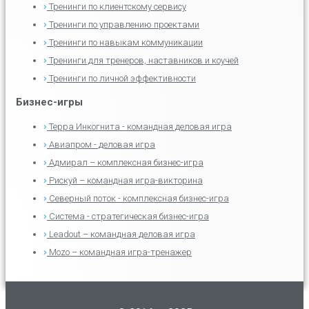
Тренинги по клиентскому сервису
Тренинги по управлению проектами
Тренинги по навыкам коммуникации
Тренинги для тренеров, наставников и коучей
Тренинги по личной эффективности
Бизнес-игры
Терра Инкогнита - командная деловая игра
Авиапром - деловая игра
Адмирал – комплексная бизнес-игра
Рискуй – командная игра-викторина
Северный поток - комплексная бизнес-игра
Система - стратегическая бизнес-игра
Leadout – командная деловая игра
Mozo – командная игра-тренажер