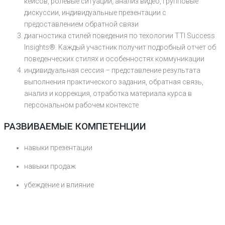
кейсов, ролевые ситуации, анализ видео, групповые
дискуссии, индивидуальные презентации с
предоставлением обратной связи
диагностика стилей поведения по техологии TTI Success
Insights®. Каждый участник получит подробный отчет об
поведенческих стилях и особенностях коммуникации
индивидуальная сессия – представление результата
выполнения практического задания, обратная связь,
анализ и коррекция, отработка материала курса в
персональном рабочем контексте
РАЗВИВАЕМЫЕ КОМПЕТЕНЦИИ
навыки презентации
навыки продаж
убеждение и влияние