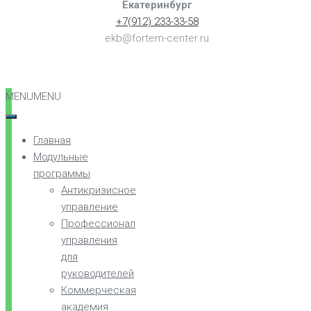
Екатеринбург
+7(912) 233-33-58
ekb@fortem-center.ru
MENU
MENU
Главная
Модульные
программы
Антикризисное
управление
Профессионал
управления
для
руководителей
Коммерческая
академия