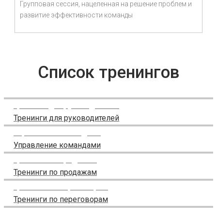
Групповая сессия, нацеленная на решение проблем и
развитие эффективности команды
Список тренингов
Тренинги для руководителей
Тренинги для руководителей
Управление командами
Управление командами
Тренинги по продажам
Тренинги по продажам
Тренинги по переговорам
Тренинги по переговорам
Управление проектами