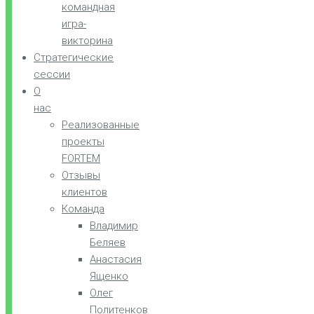
командная
игра-
викторина
Стратегические
сессии
О
нас
Реализованные
проекты
FORTEM
Отзывы
клиентов
Команда
Владимир
Беляев
Анастасия
Ященко
Олег
Политенков