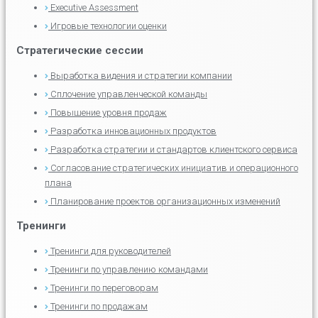
Executive Assessment
Игровые технологии оценки
Стратегические сессии
Выработка видения и стратегии компании
Сплочение управленческой команды
Повышение уровня продаж
Разработка инновационных продуктов
Разработка стратегии и стандартов клиентского сервиса
Согласование стратегических инициатив и операционного
плана
Планирование проектов организационных изменений
Тренинги
Тренинги для руководителей
Тренинги по управлению командами
Тренинги по переговорам
Тренинги по продажам