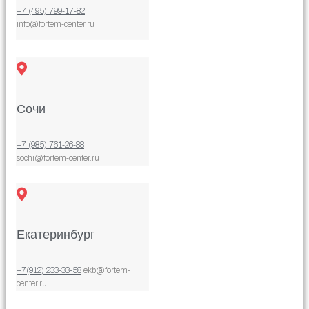
+7 (495) 799-17-82
info@fortem-center.ru
Сочи
+7 (985) 761-26-88
sochi@fortem-center.ru
Екатеринбург
+7(912) 233-33-58
ekb@fortem-
center.ru