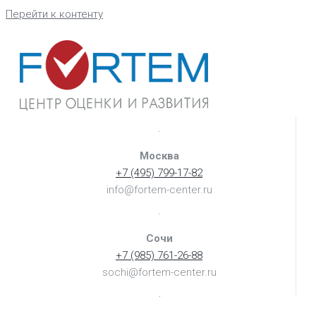
Перейти к контенту
Москва
+7 (495) 799-17-82
info@fortem-center.ru
Сочи
+7 (985) 761-26-88
sochi@fortem-center.ru