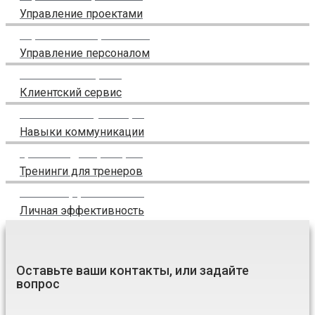
Управление проектами
Управление персоналом
Управление персоналом
Клиентский сервис
Клиентский сервис
Навыки коммуникации
Навыки коммуникации
Тренинги для тренеров
Тренинги для тренеров
Личная эффективность
Личная эффективность
Оставьте ваши контакты, или задайте
вопрос