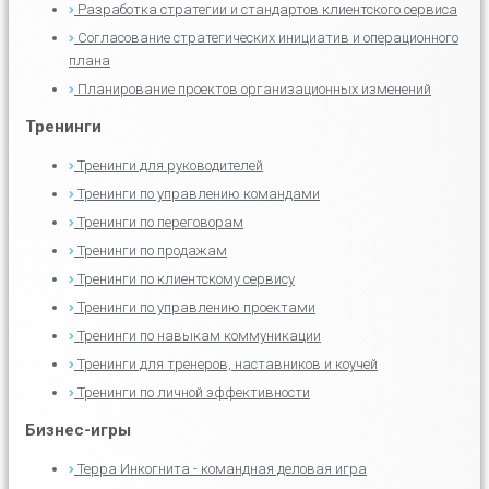
Разработка стратегии и стандартов клиентского сервиса
Согласование стратегических инициатив и операционного
плана
Планирование проектов организационных изменений
Тренинги
Тренинги для руководителей
Тренинги по управлению командами
Тренинги по переговорам
Тренинги по продажам
Тренинги по клиентскому сервису
Тренинги по управлению проектами
Тренинги по навыкам коммуникации
Тренинги для тренеров, наставников и коучей
Тренинги по личной эффективности
Бизнес-игры
Терра Инкогнита - командная деловая игра