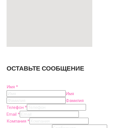
ОСТАВЬТЕ СООБЩЕНИЕ
Имя
*
Имя
Фамилия
Телефон
*
Email
*
Компания
*