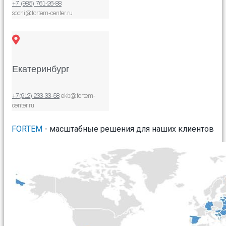
+7 (985) 761-26-88
sochi@fortem-center.ru
Екатеринбург
+7(912) 233-33-58
ekb@fortem-
center.ru
FORTEM
- масштабные решения для наших клиентов