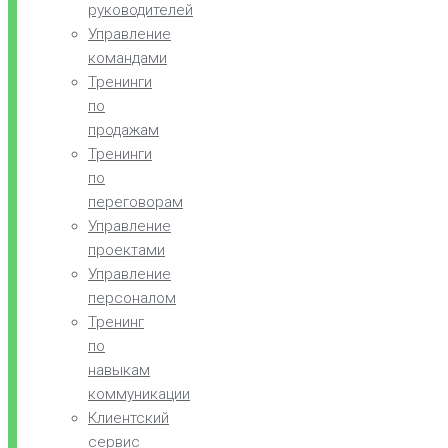
руководителей
Управление
командами
Тренинги
по
продажам
Тренинги
по
переговорам
Управление
проектами
Управление
персоналом
Тренинг
по
навыкам
коммуникации
Клиентский
сервис