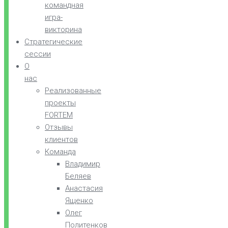
командная
игра-
викторина
Стратегические
сессии
О
нас
Реализованные
проекты
FORTEM
Отзывы
клиентов
Команда
Владимир
Беляев
Анастасия
Ященко
Олег
Политенков