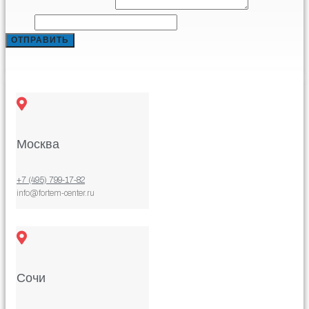
Comment or Message
*
Phone
ОТПРАВИТЬ
Москва
+7 (495) 799-17-82
info@fortem-center.ru
Сочи