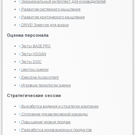
Эмоциональный интеллект для руководителей
Развитие системного мышления
Развитие критического мышления
DRIVE! Энергия для жизни
Оценка персонала
Тесты BASE.PRO
Тесты HOGAN
Тесты DISC
Центры оценки
Executive Assessment
Игровые технологии оценки
Стратегические сессии
Выработка видения и стратегии компании
Сплочение управленческой команды
Повышение уровня продаж
Разработка инновационных продуктов