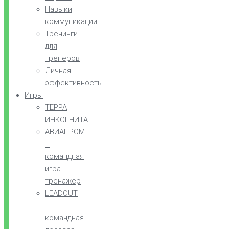
Навыки
коммуникации
Тренинги
для
тренеров
Личная
эффективность
Игры
ТЕРРА
ИНКОГНИТА
АВИАПРОМ
–
командная
игра-
тренажер
LEADOUT
–
командная