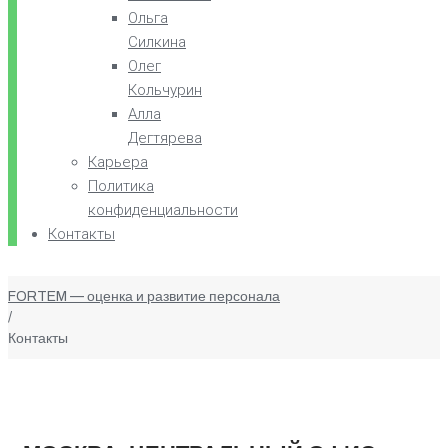
Ольга
Силкина
Олег
Кольчурин
Алла
Дегтярева
Карьера
Политика
конфиденциальности
Контакты
FORTEM — оценка и развитие персонала
/
Контакты