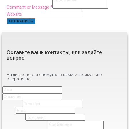
Comment or Message
*
Website
ОТПРАВИТЬ
Оставьте ваши контакты, или задайте
вопрос
Наши эксперты свяжутся с вами максимально
оперативно.
Имя
*
Имя
Фамилия
Телефон
*
Email
*
Компания
*