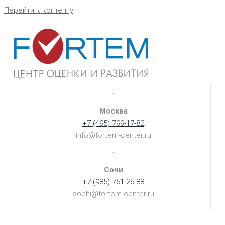
Перейти к контенту
Москва
+7 (495) 799-17-82
info@fortem-center.ru
Сочи
+7 (985) 761-26-88
sochi@fortem-center.ru