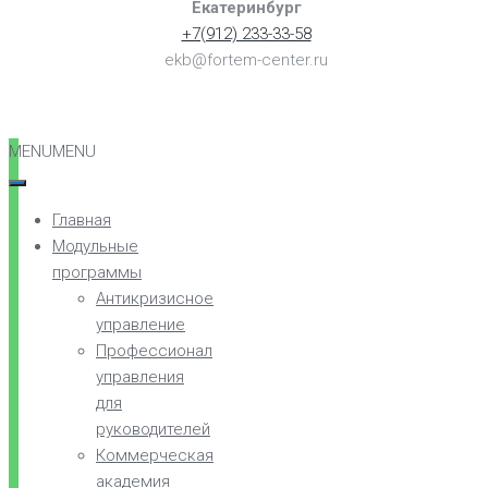
Екатеринбург
+7(912) 233-33-58
ekb@fortem-center.ru
MENU
MENU
Главная
Модульные
программы
Антикризисное
управление
Профессионал
управления
для
руководителей
Коммерческая
академия