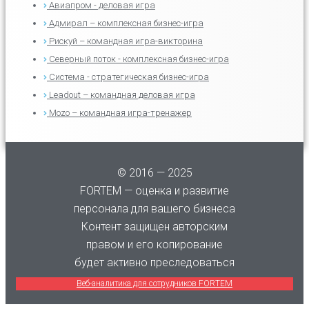
Авиапром - деловая игра
Адмирал – комплексная бизнес-игра
Рискуй – командная игра-викторина
Северный поток - комплексная бизнес-игра
Система - стратегическая бизнес-игра
Leadout – командная деловая игра
Mozo – командная игра-тренажер
© 2016 — 2025
FORTEM — оценка и развитие
персонала для вашего бизнеса
Контент защищен авторским
правом и его копирование
будет активно преследоваться
Веб-аналитика для сотрудников FORTEM