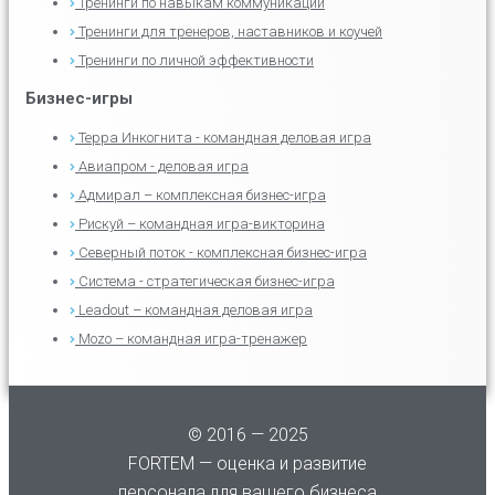
Тренинги по навыкам коммуникации
Тренинги для тренеров, наставников и коучей
Тренинги по личной эффективности
Бизнес-игры
Терра Инкогнита - командная деловая игра
Авиапром - деловая игра
Адмирал – комплексная бизнес-игра
Рискуй – командная игра-викторина
Северный поток - комплексная бизнес-игра
Система - стратегическая бизнес-игра
Leadout – командная деловая игра
Mozo – командная игра-тренажер
© 2016 — 2025
FORTEM — оценка и развитие
персонала для вашего бизнеса