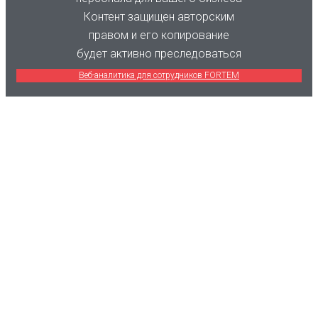
Контент защищен авторским
правом и его копирование
будет активно преследоваться
Веб-аналитика для сотрудников FORTEM