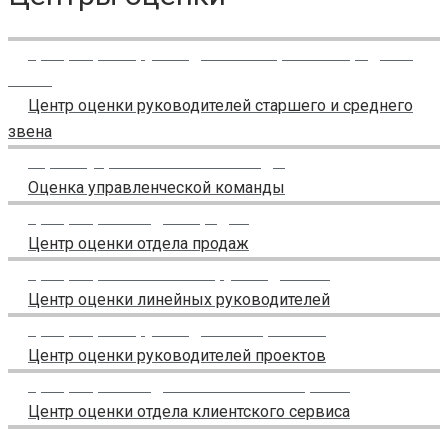
Центр оценки руководителей старшего и среднего
звена
Центр оценки руководителей старшего и среднего
звена
Оценка управленческой команды
Оценка управленческой команды
Центр оценки отдела продаж
Центр оценки отдела продаж
Центр оценки линейных руководителей
Центр оценки линейных руководителей
Центр оценки руководителей проектов
Центр оценки руководителей проектов
Центр оценки отдела клиентского сервиса
Центр оценки отдела клиентского сервиса
Центр оценки отдела маркетинга