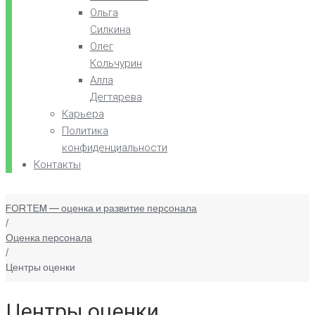
Ольга
Силкина
Олег
Кольчурин
Алла
Дегтярева
Карьера
Политика
конфиденциальности
Контакты
FORTEM — оценка и развитие персонала
/
Оценка персонала
/
Центры оценки
Центры оценки