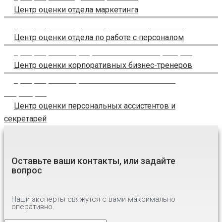
Центр оценки отдела маркетинга
Центр оценки отдела по работе с персоналом
Центр оценки отдела по работе с персоналом
Центр оценки корпоративных бизнес-тренеров
Центр оценки корпоративных бизнес-тренеров
Центр оценки персональных ассистентов и
секретарей
Центр оценки персональных ассистентов и
секретарей
Оставьте ваши контакты, или задайте
вопрос
Наши эксперты свяжутся с вами максимально
оперативно.
Имя
*