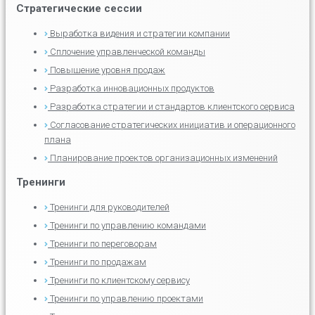
Стратегические сессии
Выработка видения и стратегии компании
Сплочение управленческой команды
Повышение уровня продаж
Разработка инновационных продуктов
Разработка стратегии и стандартов клиентского сервиса
Согласование стратегических инициатив и операционного
плана
Планирование проектов организационных изменений
Тренинги
Тренинги для руководителей
Тренинги по управлению командами
Тренинги по переговорам
Тренинги по продажам
Тренинги по клиентскому сервису
Тренинги по управлению проектами