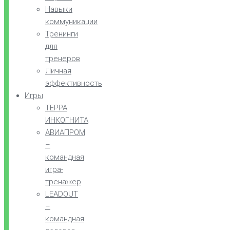
Навыки
коммуникации
Тренинги
для
тренеров
Личная
эффективность
Игры
ТЕРРА
ИНКОГНИТА
АВИАПРОМ
–
командная
игра-
тренажер
LEADOUT
–
командная