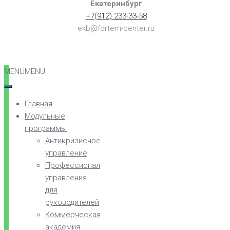
Екатеринбург
+7(912) 233-33-58
ekb@fortem-center.ru
MENU
MENU
Главная
Модульные
программы
Антикризисное
управление
Профессионал
управления
для
руководителей
Коммерческая
академия