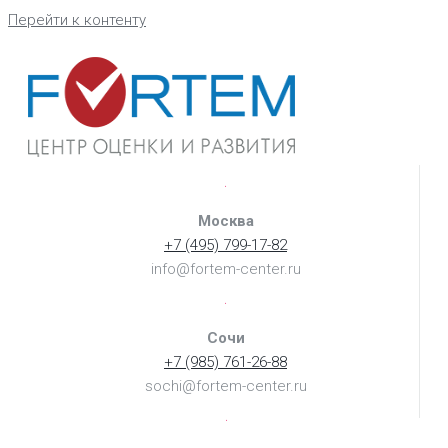
Перейти к контенту
Москва
+7 (495) 799-17-82
info@fortem-center.ru
Сочи
+7 (985) 761-26-88
sochi@fortem-center.ru