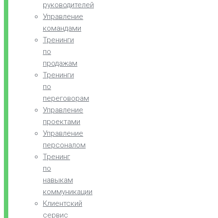
руководителей
Управление
командами
Тренинги
по
продажам
Тренинги
по
переговорам
Управление
проектами
Управление
персоналом
Тренинг
по
навыкам
коммуникации
Клиентский
сервис