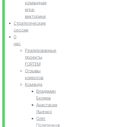
командная
игра-
викторина
Стратегические
сессии
О
нас
Реализованные
проекты
FORTEM
Отзывы
клиентов
Команда
Владимир
Беляев
Анастасия
Ященко
Олег
Политенков