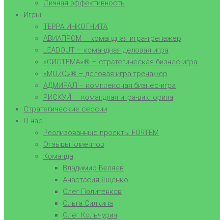
Личная эффективность
Игры
ТЕРРА ИНКОГНИТА
АВИАПРОМ – командная игра-тренажер
LEADOUT – командная деловая игра
«СИСТЕМА»® – стратегическая бизнес-игра
«MOZO»® – деловая игра-тренажер
АДМИРАЛ – комплексная бизнес-игра
РИСКУЙ — командная игра-викторина
Стратегические сессии
О нас
Реализованные проекты FORTEM
Отзывы клиентов
Команда
Владимир Беляев
Анастасия Ященко
Олег Политенков
Ольга Силкина
Олег Кольчурин