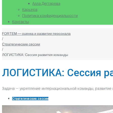
Алла Дегтярева
Карьера
Политика конфиденциальности
Контакты
FORTEM — оценка и развитие персонала
/
Стратегические сессии
/
ЛОГИСТИКА: Сессия развития команды
ЛОГИСТИКА: Сессия р
Задача — укрепление интернациональной команды, развитие 
Стратегические сессии