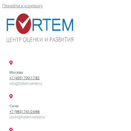
Перейти к контенту
Москва
+7 (495) 799-17-82
info@fortem-center.ru
Сочи
+7 (985) 761-26-88
sochi@fortem-center.ru