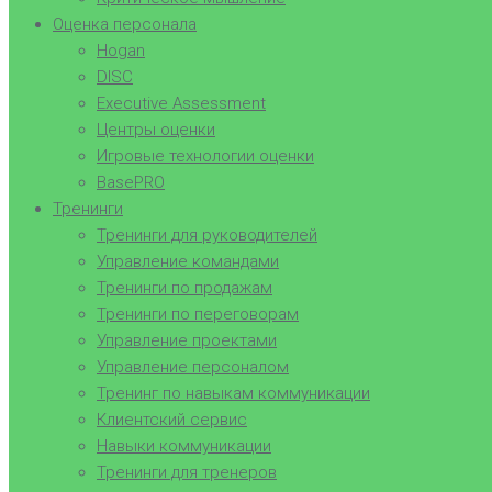
Оценка персонала
Hogan
DISC
Executive Assessment
Центры оценки
Игровые технологии оценки
BasePRO
Тренинги
Тренинги для руководителей
Управление командами
Тренинги по продажам
Тренинги по переговорам
Управление проектами
Управление персоналом
Тренинг по навыкам коммуникации
Клиентский сервис
Навыки коммуникации
Тренинги для тренеров