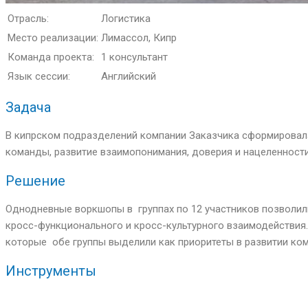
Отрасль:
Логистика
Место реализации:
Лимассол, Кипр
Команда проекта:
1 консультант
Язык сессии:
Английский
Задача
В кипрском подразделений компании Заказчика сформировала
команды, развитие взаимопонимания, доверия и нацеленности
Решение
Однодневные воркшопы в группах по 12 участников позволил
кросс-функционального и кросс-культурного взаимодействия
которые обе группы выделили как приоритеты в развитии ко
Инструменты