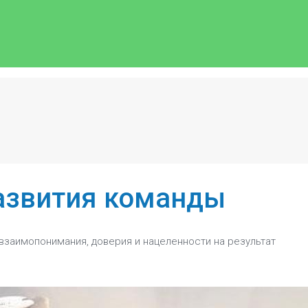
азвития команды
взаимопонимания, доверия и нацеленности на результат