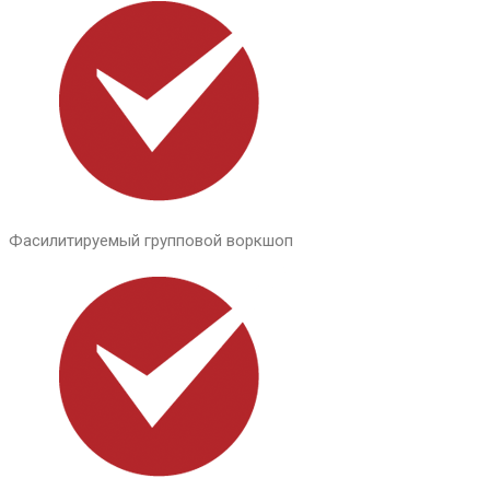
Фасилитируемый групповой воркшоп