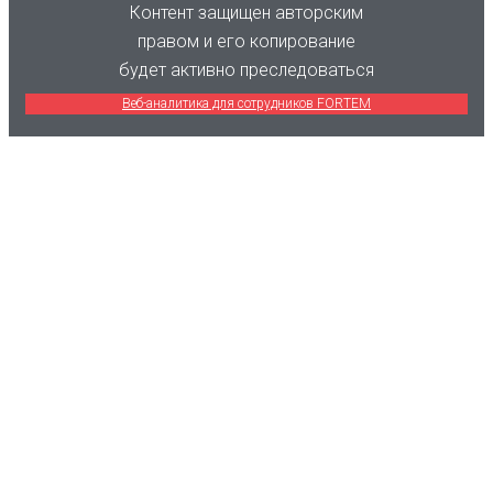
Контент защищен авторским
правом и его копирование
будет активно преследоваться
Веб-аналитика для сотрудников FORTEM