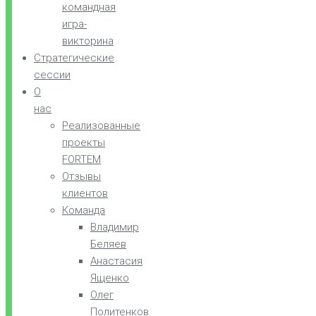
командная
игра-
викторина
Стратегические
сессии
О
нас
Реализованные
проекты
FORTEM
Отзывы
клиентов
Команда
Владимир
Беляев
Анастасия
Ященко
Олег
Политенков