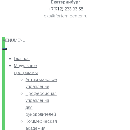
Екатеринбург
+7(912) 233-33-58
ekb@fortem-center.ru
MENU
MENU
Главная
Модульные
программы
Антикризисное
управление
Профессионал
управления
для
руководителей
Коммерческая
академия