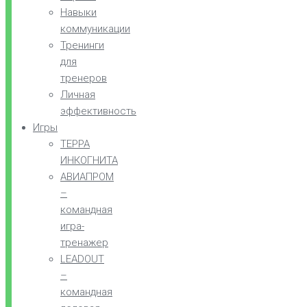
Навыки
коммуникации
Тренинги
для
тренеров
Личная
эффективность
Игры
ТЕРРА
ИНКОГНИТА
АВИАПРОМ
–
командная
игра-
тренажер
LEADOUT
–
командная