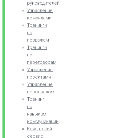
руководителей
Управление
командами
Тренинги
по
продажам
Тренинги
по
переговорам
Управление
проектами
Управление
персоналом
Тренинг
по
навыкам
коммуникации
Клиентский
сервис