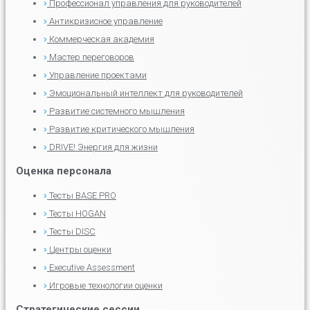
Профессионал управления для руководителей
Антикризисное управление
Коммерческая академия
Мастер переговоров
Управление проектами
Эмоциональный интеллект для руководителей
Развитие системного мышления
Развитие критического мышления
DRIVE! Энергия для жизни
Оценка персонала
Тесты BASE.PRO
Тесты HOGAN
Тесты DISC
Центры оценки
Executive Assessment
Игровые технологии оценки
Стратегические сессии