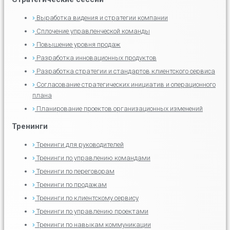
Выработка видения и стратегии компании
Сплочение управленческой команды
Повышение уровня продаж
Разработка инновационных продуктов
Разработка стратегии и стандартов клиентского сервиса
Согласование стратегических инициатив и операционного
плана
Планирование проектов организационных изменений
Тренинги
Тренинги для руководителей
Тренинги по управлению командами
Тренинги по переговорам
Тренинги по продажам
Тренинги по клиентскому сервису
Тренинги по управлению проектами
Тренинги по навыкам коммуникации