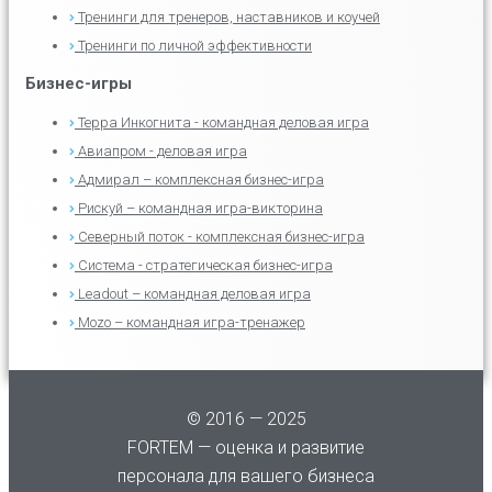
Тренинги для тренеров, наставников и коучей
Тренинги по личной эффективности
Бизнес-игры
Терра Инкогнита - командная деловая игра
Авиапром - деловая игра
Адмирал – комплексная бизнес-игра
Рискуй – командная игра-викторина
Северный поток - комплексная бизнес-игра
Система - стратегическая бизнес-игра
Leadout – командная деловая игра
Mozo – командная игра-тренажер
© 2016 — 2025
FORTEM — оценка и развитие
персонала для вашего бизнеса