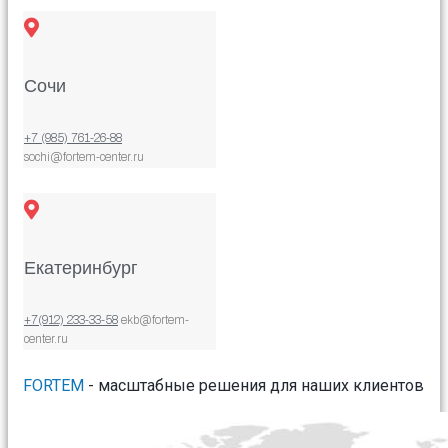
Сочи
+7 (985) 761-26-88
sochi@fortem-center.ru
Екатеринбург
+7(912) 233-33-58
ekb@fortem-
center.ru
FORTEM
- масштабные решения для наших клиентов