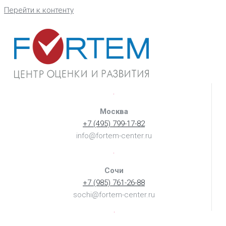
Перейти к контенту
Москва
+7 (495) 799-17-82
info@fortem-center.ru
Сочи
+7 (985) 761-26-88
sochi@fortem-center.ru