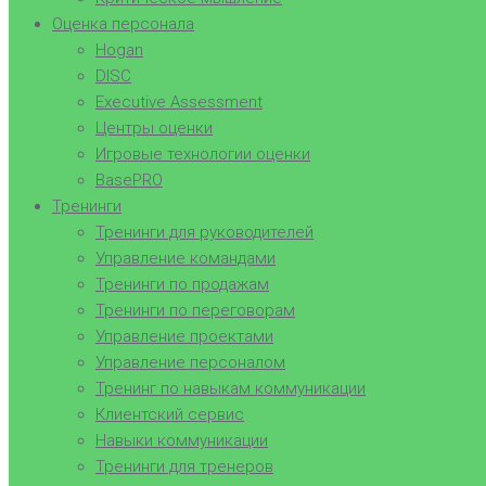
Оценка персонала
Hogan
DISC
Executive Assessment
Центры оценки
Игровые технологии оценки
BasePRO
Тренинги
Тренинги для руководителей
Управление командами
Тренинги по продажам
Тренинги по переговорам
Управление проектами
Управление персоналом
Тренинг по навыкам коммуникации
Клиентский сервис
Навыки коммуникации
Тренинги для тренеров