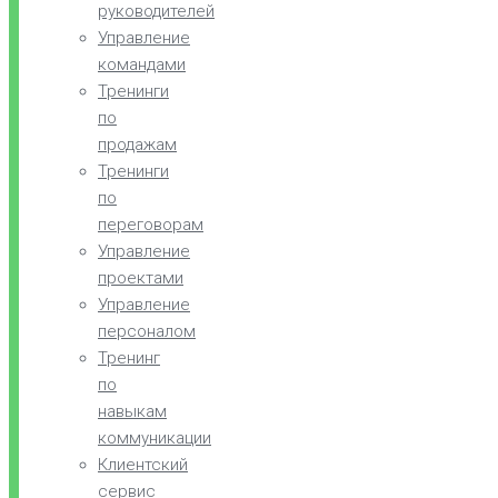
руководителей
Управление
командами
Тренинги
по
продажам
Тренинги
по
переговорам
Управление
проектами
Управление
персоналом
Тренинг
по
навыкам
коммуникации
Клиентский
сервис