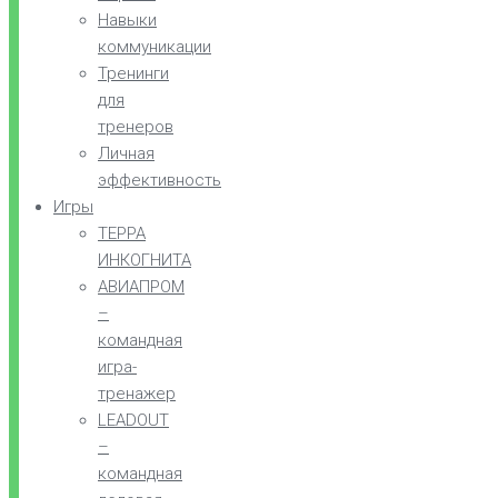
Навыки
коммуникации
Тренинги
для
тренеров
Личная
эффективность
Игры
ТЕРРА
ИНКОГНИТА
АВИАПРОМ
–
командная
игра-
тренажер
LEADOUT
–
командная