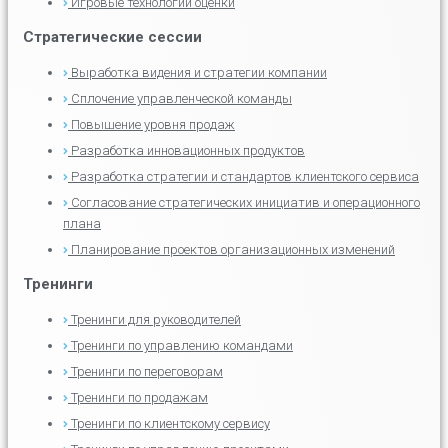
Игровые технологии оценки
Стратегические сессии
Выработка видения и стратегии компании
Сплочение управленческой команды
Повышение уровня продаж
Разработка инновационных продуктов
Разработка стратегии и стандартов клиентского сервиса
Согласование стратегических инициатив и операционного
плана
Планирование проектов организационных изменений
Тренинги
Тренинги для руководителей
Тренинги по управлению командами
Тренинги по переговорам
Тренинги по продажам
Тренинги по клиентскому сервису