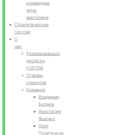
командная
игра-
викторина
Стратегические
сессии
О
нас
Реализованные
проекты
FORTEM
Отзывы
клиентов
Команда
Владимир
Беляев
Анастасия
Ященко
Олег
Политенков