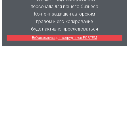
персонала для вашего бизнеса
Контент защищен авторским
правом и его копирование
будет активно преследоваться
Веб-аналитика для сотрудников FORTEM