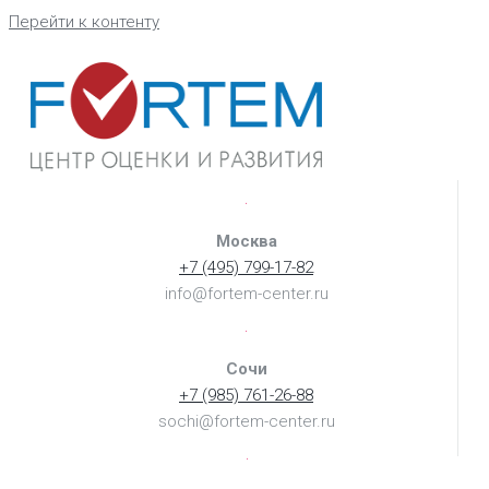
Перейти к контенту
Москва
+7 (495) 799-17-82
info@fortem-center.ru
Сочи
+7 (985) 761-26-88
sochi@fortem-center.ru