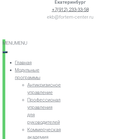
Екатеринбург
+7(912) 233-33-58
ekb@fortem-center.ru
MENU
MENU
Главная
Модульные
программы
Антикризисное
управление
Профессионал
управления
для
руководителей
Коммерческая
академия