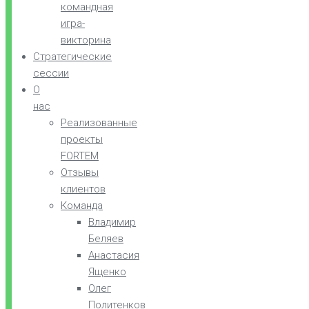
командная
игра-
викторина
Стратегические
сессии
О
нас
Реализованные
проекты
FORTEM
Отзывы
клиентов
Команда
Владимир
Беляев
Анастасия
Ященко
Олег
Политенков