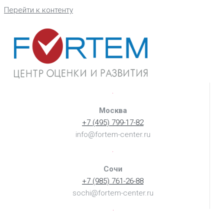
Перейти к контенту
Москва
+7 (495) 799-17-82
info@fortem-center.ru
Сочи
+7 (985) 761-26-88
sochi@fortem-center.ru