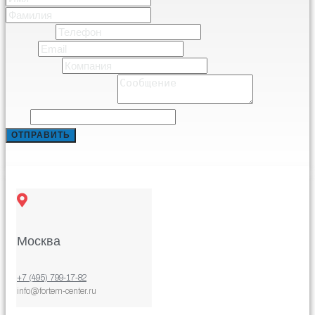
Фамилия
Телефон
*
Email
*
Компания
*
Comment or Message
*
Email
ОТПРАВИТЬ
Москва
+7 (495) 799-17-82
info@fortem-center.ru