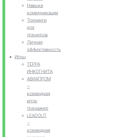
Навыки
коммуникации
Тренинги
для
тренеров
Личная
эффективность
Игры
ТЕРРА
ИНКОГНИТА
АВИАПРОМ
–
командная
игра-
тренажер
LEADOUT
–
командная