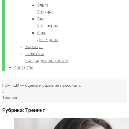
Ольга
Силкина
Олег
Кольчурин
Алла
Дегтярева
Карьера
Политика
конфиденциальности
Контакты
FORTEM — оценка и развитие персонала
/
Тренинг
Рубрика: Тренинг