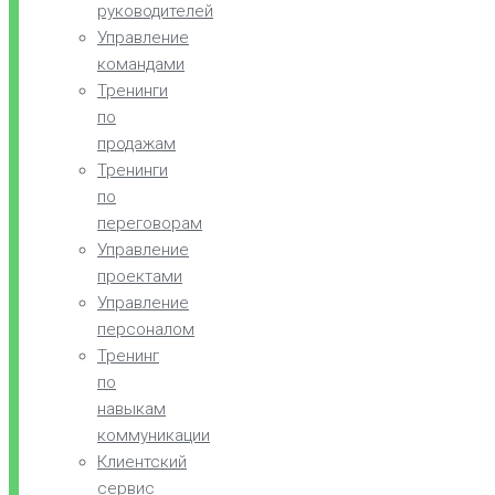
руководителей
Управление
командами
Тренинги
по
продажам
Тренинги
по
переговорам
Управление
проектами
Управление
персоналом
Тренинг
по
навыкам
коммуникации
Клиентский
сервис