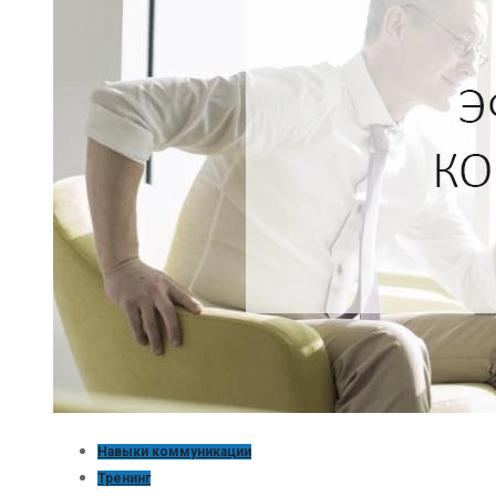
Навыки коммуникации
Тренинг