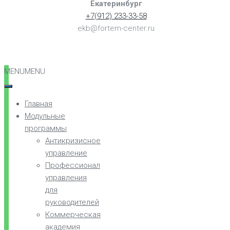
Екатеринбург
+7(912) 233-33-58
ekb@fortem-center.ru
MENU
MENU
Главная
Модульные
программы
Антикризисное
управление
Профессионал
управления
для
руководителей
Коммерческая
академия