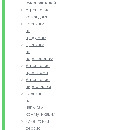
руководителей
Управление
командами
Тренинги
по
продажам
Тренинги
по
переговорам
Управление
проектами
Управление
персоналом
Тренинг
по
навыкам
коммуникации
Клиентский
сервис