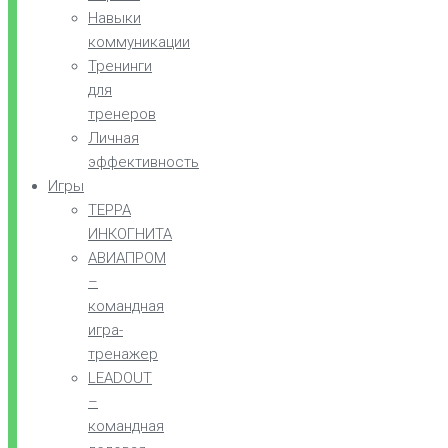
Навыки
коммуникации
Тренинги
для
тренеров
Личная
эффективность
Игры
ТЕРРА
ИНКОГНИТА
АВИАПРОМ
–
командная
игра-
тренажер
LEADOUT
–
командная