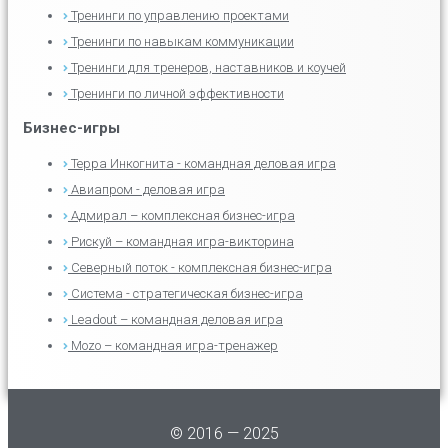
Тренинги по управлению проектами
Тренинги по навыкам коммуникации
Тренинги для тренеров, наставников и коучей
Тренинги по личной эффективности
Бизнес-игры
Терра Инкогнита - командная деловая игра
Авиапром - деловая игра
Адмирал – комплексная бизнес-игра
Рискуй – командная игра-викторина
Северный поток - комплексная бизнес-игра
Система - стратегическая бизнес-игра
Leadout – командная деловая игра
Mozo – командная игра-тренажер
© 2016 — 2025