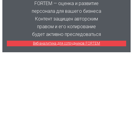
FORTEM — оценка и развитие
персонала для вашего бизнеса
Контент защищен авторским
правом и его копирование
будет активно преследоваться
Веб-аналитика для сотрудников FORTEM