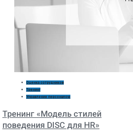
Оценка сотрудников
Тренинг
Управление персоналом
Тренинг «Модель стилей
поведения DISC для HR»