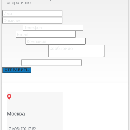
оперативно.
Имя
*
Имя
Фамилия
Телефон
*
Email
*
Компания
*
Comment or Message
*
Comment
ОТПРАВИТЬ
Москва
+7 (495) 799-17-82