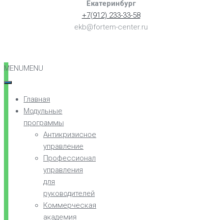
Екатеринбург
+7(912) 233-33-58
ekb@fortem-center.ru
MENU
MENU
Главная
Модульные
программы
Антикризисное
управление
Профессионал
управления
для
руководителей
Коммерческая
академия