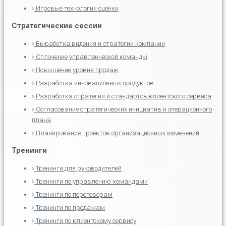
Игровые технологии оценки
Стратегические сессии
Выработка видения и стратегии компании
Сплочение управленческой команды
Повышение уровня продаж
Разработка инновационных продуктов
Разработка стратегии и стандартов клиентского сервиса
Согласование стратегических инициатив и операционного
плана
Планирование проектов организационных изменений
Тренинги
Тренинги для руководителей
Тренинги по управлению командами
Тренинги по переговорам
Тренинги по продажам
Тренинги по клиентскому сервису