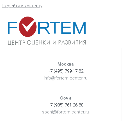
Перейти к контенту
Москва
+7 (495) 799-17-82
info@fortem-center.ru
Сочи
+7 (985) 761-26-88
sochi@fortem-center.ru