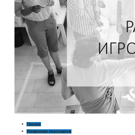
Тренинг
Управление персоналом