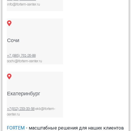
info@fortem-center.ru
Сочи
+7 (985) 761-26-88
sochi@fortem-center.ru
Екатеринбург
+7(912) 233-33-58
ekb@fortem-
center.ru
FORTEM
- масштабные решения для наших клиентов