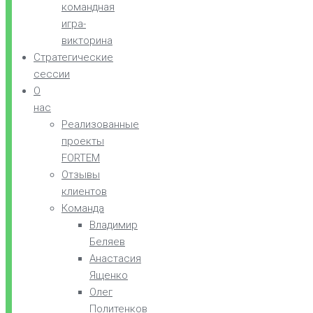
командная
игра-
викторина
Стратегические
сессии
О
нас
Реализованные
проекты
FORTEM
Отзывы
клиентов
Команда
Владимир
Беляев
Анастасия
Ященко
Олег
Политенков