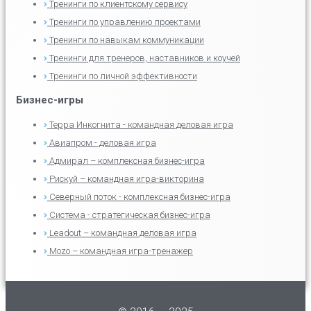
Тренинги по клиентскому сервису
Тренинги по управлению проектами
Тренинги по навыкам коммуникации
Тренинги для тренеров, наставников и коучей
Тренинги по личной эффективности
Бизнес-игры
Терра Инкогнита - командная деловая игра
Авиапром - деловая игра
Адмирал – комплексная бизнес-игра
Рискуй – командная игра-викторина
Северный поток - комплексная бизнес-игра
Система - стратегическая бизнес-игра
Leadout – командная деловая игра
Mozo – командная игра-тренажер