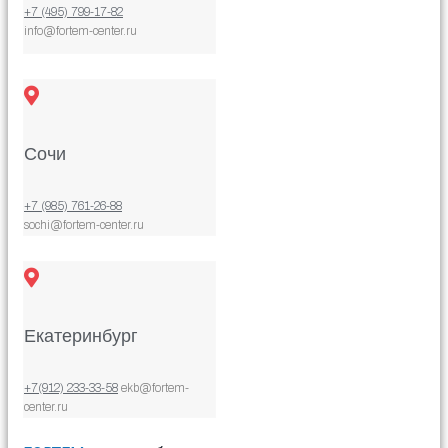
+7 (495) 799-17-82
info@fortem-center.ru
Сочи
+7 (985) 761-26-88
sochi@fortem-center.ru
Екатеринбург
+7(912) 233-33-58
ekb@fortem-
center.ru