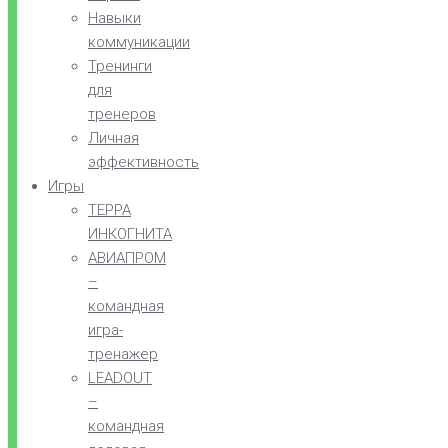
Навыки
коммуникации
Тренинги
для
тренеров
Личная
эффективность
Игры
ТЕРРА
ИНКОГНИТА
АВИАПРОМ
–
командная
игра-
тренажер
LEADOUT
–
командная