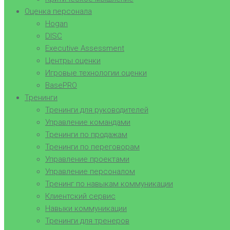
Оценка персонала
Hogan
DISC
Executive Assessment
Центры оценки
Игровые технологии оценки
BasePRO
Тренинги
Тренинги для руководителей
Управление командами
Тренинги по продажам
Тренинги по переговорам
Управление проектами
Управление персоналом
Тренинг по навыкам коммуникации
Клиентский сервис
Навыки коммуникации
Тренинги для тренеров