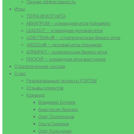
Личная эффективность
Игры
ТЕРРА ИНКОГНИТА
АВИАПРОМ – командная игра-тренажер
LEADOUT – командная деловая игра
«СИСТЕМА»® – стратегическая бизнес-игра
«MOZO»® – деловая игра-тренажер
АДМИРАЛ – комплексная бизнес-игра
РИСКУЙ — командная игра-викторина
Стратегические сессии
О нас
Реализованные проекты FORTEM
Отзывы клиентов
Команда
Владимир Беляев
Анастасия Ященко
Олег Политенков
Ольга Силкина
Олег Кольчурин