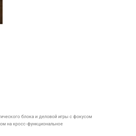
тического блока и деловой игры с фокусом
сом на кросс-функциональное