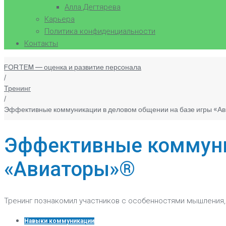
Алла Дегтярева
Карьера
Политика конфиденциальности
Контакты
FORTEM — оценка и развитие персонала
/
Тренинг
/
Эффективные коммуникации в деловом общении на базе игры «А
Эффективные коммуни
«Авиаторы»®
Тренинг познакомил участников с особенностями мышления,
Навыки коммуникации