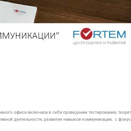
вного офиса включала в себя проведение тестирования, теоре
тивной деятельности, развития навыков коммуникации, с фоку