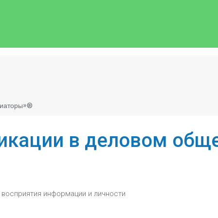
виаторы»®
кации в деловом обще
 восприятия информации и личности