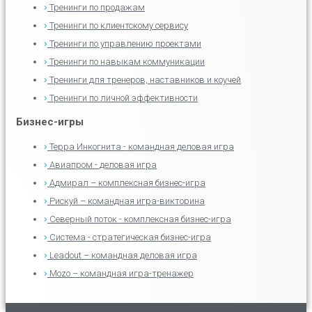
Тренинги по продажам
Тренинги по клиентскому сервису
Тренинги по управлению проектами
Тренинги по навыкам коммуникации
Тренинги для тренеров, наставников и коучей
Тренинги по личной эффективности
Бизнес-игры
Терра Инкогнита - командная деловая игра
Авиапром - деловая игра
Адмирал – комплексная бизнес-игра
Рискуй – командная игра-викторина
Северный поток - комплексная бизнес-игра
Система - стратегическая бизнес-игра
Leadout – командная деловая игра
Mozo – командная игра-тренажер