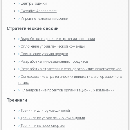
Центры оценки
Executive Assessment
Игровые технологии оценки
Стратегические сессии
Выработка видения и стратегии компании
Сплочение управленческой команды
Повышение уровня продаж
Разработка инновационных продуктов
Разработка стратегии и стандартов клиентского сервиса
Согласование стратегических инициатив и операционного
плана
Планирование проектов организационных изменений
Тренинги
Тренинги для руководителей
Тренинги по управлению командами
Тренинги по переговорам