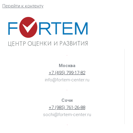
Перейти к контенту
Москва
+7 (495) 799-17-82
info@fortem-center.ru
Сочи
+7 (985) 761-26-88
sochi@fortem-center.ru