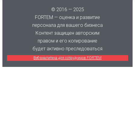
© 2016 — 2025
FORTEM — оценка и развитие
персонала для вашего бизнеса
Контент защищен авторским
правом и его копирование
будет активно преследоваться
Веб-аналитика для сотрудников FORTEM