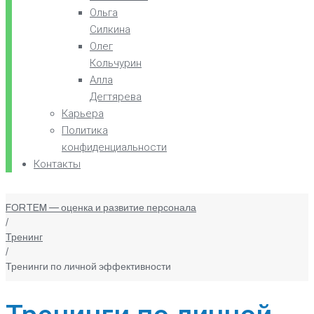
Ольга
Силкина
Олег
Кольчурин
Алла
Дегтярева
Карьера
Политика
конфиденциальности
Контакты
FORTEM — оценка и развитие персонала
/
Тренинг
/
Тренинги по личной эффективности