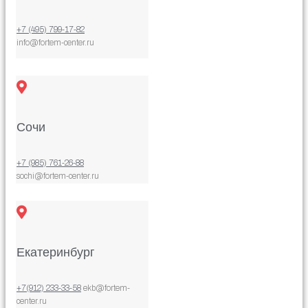
+7 (495) 799-17-82
info@fortem-center.ru
Сочи
+7 (985) 761-26-88
sochi@fortem-center.ru
Екатеринбург
+7(912) 233-33-58
ekb@fortem-
center.ru