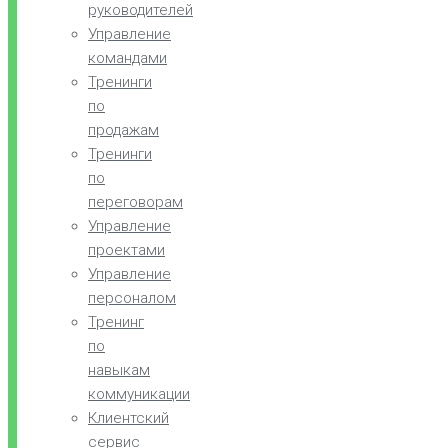
руководителей
Управление
командами
Тренинги
по
продажам
Тренинги
по
переговорам
Управление
проектами
Управление
персоналом
Тренинг
по
навыкам
коммуникации
Клиентский
сервис