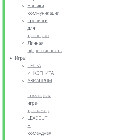
Навыки
коммуникации
Тренинги
для
тренеров
Личная
эффективность
Игры
ТЕРРА
ИНКОГНИТА
АВИАПРОМ
–
командная
игра-
тренажер
LEADOUT
–
командная