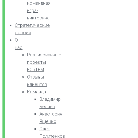
командная
игра-
викторина
Стратегические
сессии
О
нас
Реализованные
проекты
FORTEM
Отзывы
клиентов
Команда
Владимир
Беляев
Анастасия
Ященко
Олег
Политенков