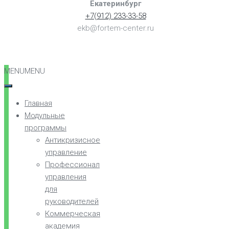
Екатеринбург
+7(912) 233-33-58
ekb@fortem-center.ru
MENU
MENU
Главная
Модульные
программы
Антикризисное
управление
Профессионал
управления
для
руководителей
Коммерческая
академия