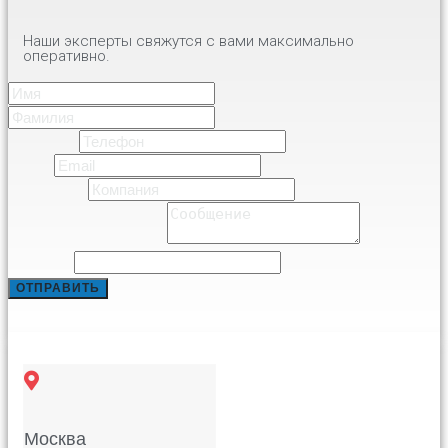
Наши эксперты свяжутся с вами максимально
оперативно.
Имя
*
Имя
Фамилия
Телефон
*
Email
*
Компания
*
Comment or Message
*
Comment
ОТПРАВИТЬ
Москва