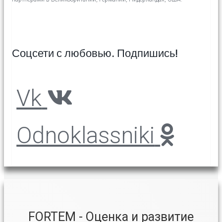
Соцсети с любовью. Подпишись!
Vk
Odnoklassniki
FORTEM - Оценка и развитие