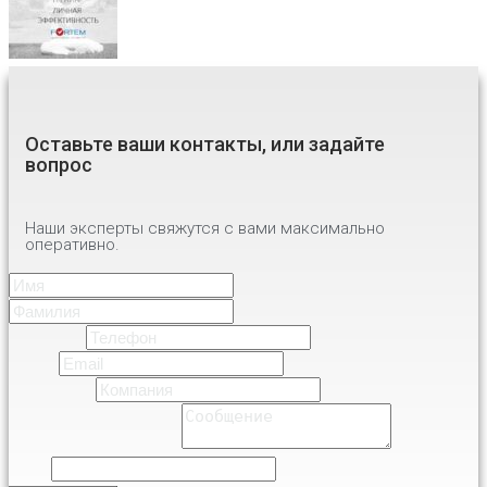
Оставьте ваши контакты, или задайте
вопрос
Наши эксперты свяжутся с вами максимально
оперативно.
Имя
*
Имя
Фамилия
Телефон
*
Email
*
Компания
*
Comment or Message
*
Name