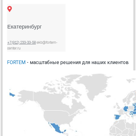
Екатеринбург
+7(912) 233-33-58
ekb@fortem-
center.ru
FORTEM
- масштабные решения для наших клиентов