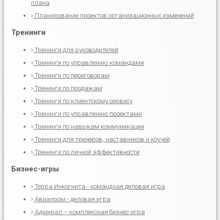
плана
Планирование проектов организационных изменений
Тренинги
Тренинги для руководителей
Тренинги по управлению командами
Тренинги по переговорам
Тренинги по продажам
Тренинги по клиентскому сервису
Тренинги по управлению проектами
Тренинги по навыкам коммуникации
Тренинги для тренеров, наставников и коучей
Тренинги по личной эффективности
Бизнес-игры
Терра Инкогнита - командная деловая игра
Авиапром - деловая игра
Адмирал – комплексная бизнес-игра