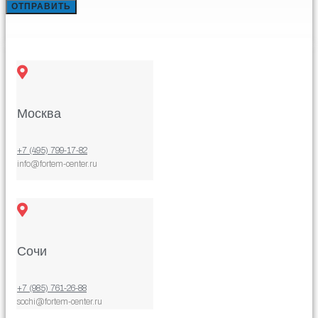
ОТПРАВИТЬ
Москва
+7 (495) 799-17-82
info@fortem-center.ru
Сочи
+7 (985) 761-26-88
sochi@fortem-center.ru