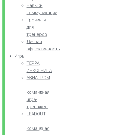
Навыки
коммуникации
Тренинги
для
тренеров
Личная
эффективность
Игры
ТЕРРА
ИНКОГНИТА
АВИАПРОМ
–
командная
игра-
тренажер
LEADOUT
–
командная