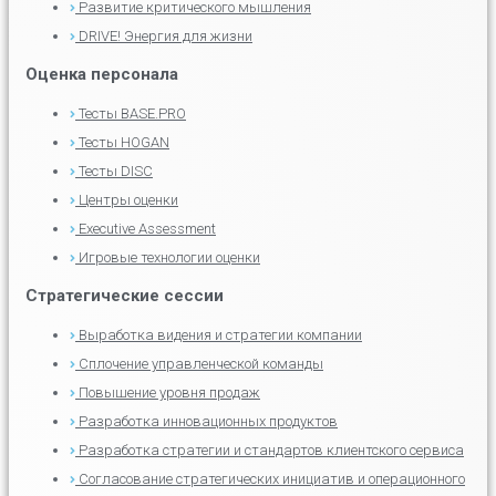
Развитие критического мышления
DRIVE! Энергия для жизни
Оценка персонала
Тесты BASE.PRO
Тесты HOGAN
Тесты DISC
Центры оценки
Executive Assessment
Игровые технологии оценки
Стратегические сессии
Выработка видения и стратегии компании
Сплочение управленческой команды
Повышение уровня продаж
Разработка инновационных продуктов
Разработка стратегии и стандартов клиентского сервиса
Согласование стратегических инициатив и операционного