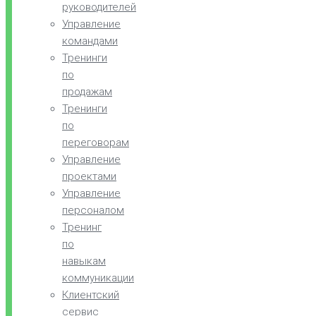
руководителей
Управление
командами
Тренинги
по
продажам
Тренинги
по
переговорам
Управление
проектами
Управление
персоналом
Тренинг
по
навыкам
коммуникации
Клиентский
сервис