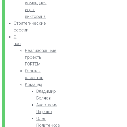
командная
игра-
викторина
Стратегические
сессии
О
нас
Реализованные
проекты
FORTEM
Отзывы
клиентов
Команда
Владимир
Беляев
Анастасия
Ященко
Олег
Политенков