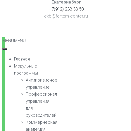
Екатеринбург
+7(912) 233-33-58
ekb@fortem-center.ru
MENU
MENU
Главная
Модульные
программы
Антикризисное
управление
Профессионал
управления
для
руководителей
Коммерческая
академия