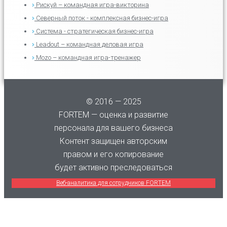
Рискуй – командная игра-викторина
Северный поток - комплексная бизнес-игра
Система - стратегическая бизнес-игра
Leadout – командная деловая игра
Mozo – командная игра-тренажер
© 2016 — 2025
FORTEM — оценка и развитие
персонала для вашего бизнеса
Контент защищен авторским
правом и его копирование
будет активно преследоваться
Веб-аналитика для сотрудников FORTEM