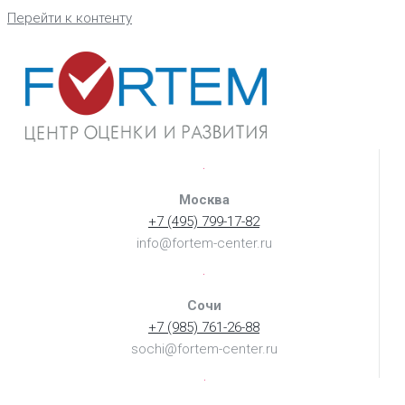
Перейти к контенту
Москва
+7 (495) 799-17-82
info@fortem-center.ru
Сочи
+7 (985) 761-26-88
sochi@fortem-center.ru