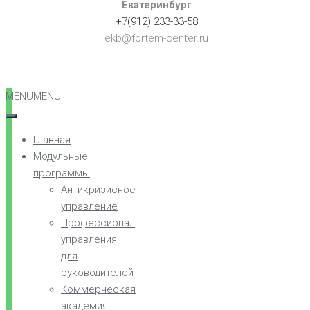
Екатеринбург
+7(912) 233-33-58
ekb@fortem-center.ru
MENU
MENU
Главная
Модульные
программы
Антикризисное
управление
Профессионал
управления
для
руководителей
Коммерческая
академия