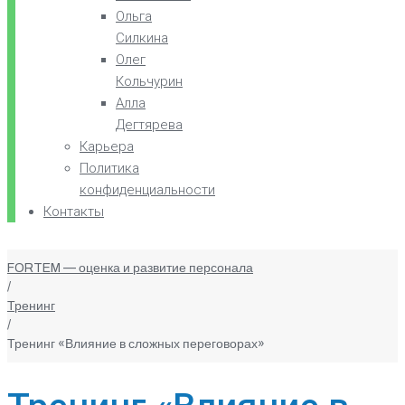
Ольга
Силкина
Олег
Кольчурин
Алла
Дегтярева
Карьера
Политика
конфиденциальности
Контакты
FORTEM — оценка и развитие персонала
/
Тренинг
/
Тренинг «Влияние в сложных переговорах»