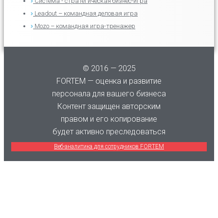
Система - стратегическая бизнес-игра
Leadout – командная деловая игра
Mozo – командная игра-тренажер
© 2016 — 2025
FORTEM — оценка и развитие
персонала для вашего бизнеса
Контент защищен авторским
правом и его копирование
будет активно преследоваться
Веб-аналитика для сотрудников FORTEM