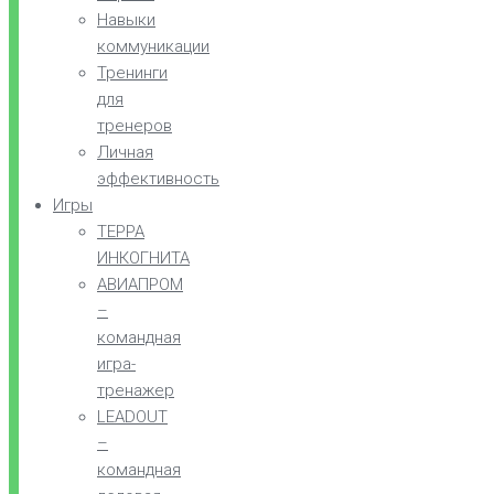
Навыки
коммуникации
Тренинги
для
тренеров
Личная
эффективность
Игры
ТЕРРА
ИНКОГНИТА
АВИАПРОМ
–
командная
игра-
тренажер
LEADOUT
–
командная