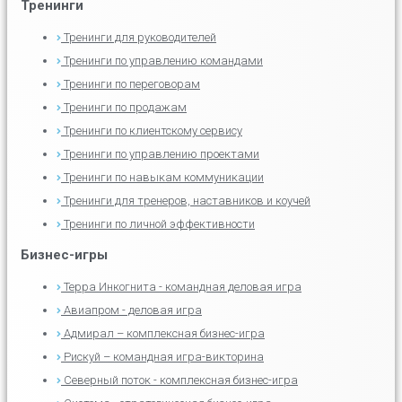
Тренинги
Тренинги для руководителей
Тренинги по управлению командами
Тренинги по переговорам
Тренинги по продажам
Тренинги по клиентскому сервису
Тренинги по управлению проектами
Тренинги по навыкам коммуникации
Тренинги для тренеров, наставников и коучей
Тренинги по личной эффективности
Бизнес-игры
Терра Инкогнита - командная деловая игра
Авиапром - деловая игра
Адмирал – комплексная бизнес-игра
Рискуй – командная игра-викторина
Северный поток - комплексная бизнес-игра