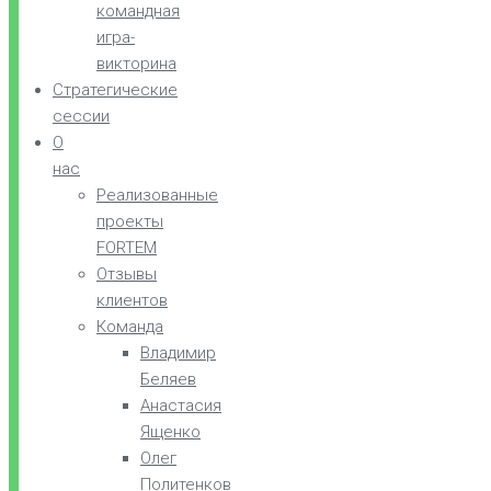
командная
игра-
викторина
Стратегические
сессии
О
нас
Реализованные
проекты
FORTEM
Отзывы
клиентов
Команда
Владимир
Беляев
Анастасия
Ященко
Олег
Политенков