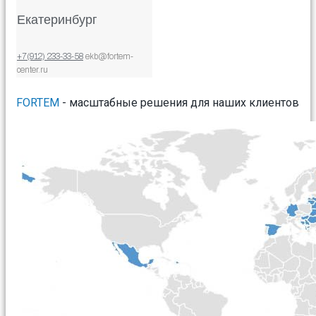
Екатеринбург
+7(912) 233-33-58
ekb@fortem-
center.ru
FORTEM
- масштабные решения для наших клиентов