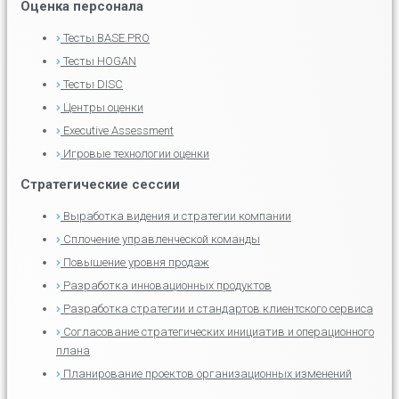
Оценка персонала
Тесты BASE.PRO
Тесты HOGAN
Тесты DISC
Центры оценки
Executive Assessment
Игровые технологии оценки
Стратегические сессии
Выработка видения и стратегии компании
Сплочение управленческой команды
Повышение уровня продаж
Разработка инновационных продуктов
Разработка стратегии и стандартов клиентского сервиса
Согласование стратегических инициатив и операционного
плана
Планирование проектов организационных изменений