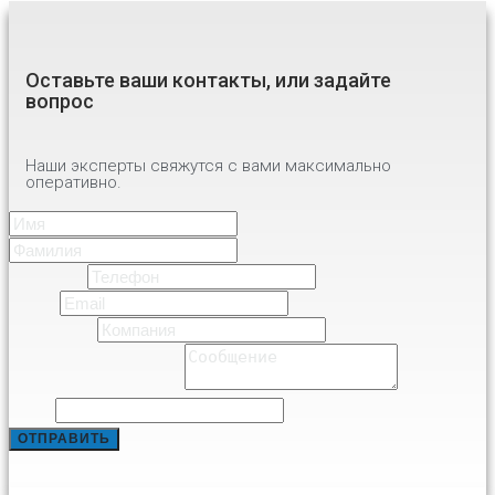
Оставьте ваши контакты, или задайте
вопрос
Наши эксперты свяжутся с вами максимально
оперативно.
Имя
*
Имя
Фамилия
Телефон
*
Email
*
Компания
*
Comment or Message
*
Phone
ОТПРАВИТЬ