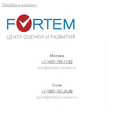
Перейти к контенту
Москва
+7 (495) 799-17-82
info@fortem-center.ru
Сочи
+7 (985) 761-26-88
sochi@fortem-center.ru