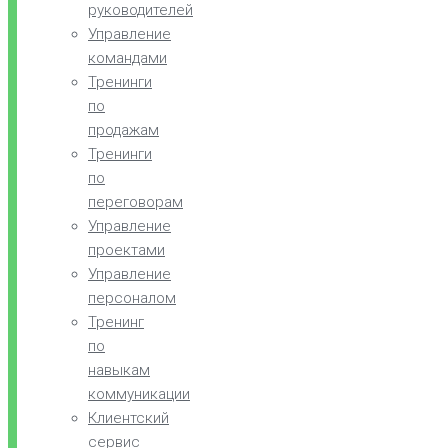
руководителей
Управление
командами
Тренинги
по
продажам
Тренинги
по
переговорам
Управление
проектами
Управление
персоналом
Тренинг
по
навыкам
коммуникации
Клиентский
сервис