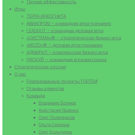
Личная эффективность
Игры
ТЕРРА ИНКОГНИТА
АВИАПРОМ – командная игра-тренажер
LEADOUT – командная деловая игра
«СИСТЕМА»® – стратегическая бизнес-игра
«MOZO»® – деловая игра-тренажер
АДМИРАЛ – комплексная бизнес-игра
РИСКУЙ — командная игра-викторина
Стратегические сессии
О нас
Реализованные проекты FORTEM
Отзывы клиентов
Команда
Владимир Беляев
Анастасия Ященко
Олег Политенков
Ольга Силкина
Олег Кольчурин