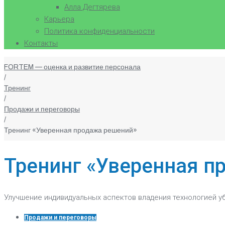
Алла Дегтярева
Карьера
Политика конфиденциальности
Контакты
FORTEM — оценка и развитие персонала
/
Тренинг
/
Продажи и переговоры
/
Тренинг «Уверенная продажа решений»
Тренинг «Уверенная п
Улучшение индивидуальных аспектов владения технологией
Продажи и переговоры