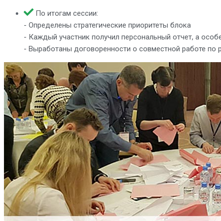
По итогам сессии:
- Определены стратегические приоритеты блока
- Каждый участник получил персональный отчет, а особ
- Выработаны договоренности о совместной работе по 