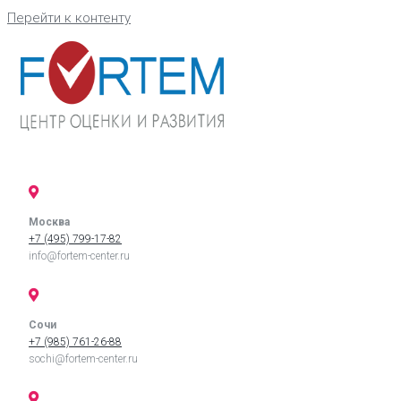
Перейти к контенту
Москва
+7 (495) 799-17-82
info@fortem-center.ru
Сочи
+7 (985) 761-26-88
sochi@fortem-center.ru