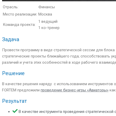
Отрасль:
Финансы
Место реализации:
Москва
1 ведущий
Команда проекта:
1 ко-тренер
Задача
Провести программу в виде стратегической сессии для блока
стратегические проекты ближайшего года; способствовать у
различий и учета этих особенностей в ходе рабочего взаимод
Решение
В качестве решения наряду с использованием инструментов оц
FORTEM предложили
проведение бизнес-игры «Авиаторы»
как
Результат
В качестве инструмента проведения стратегической 