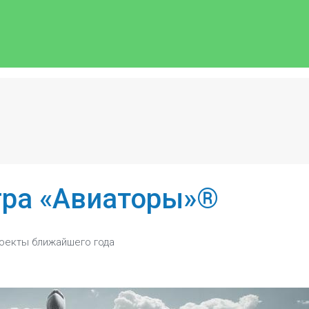
ра «Авиаторы»®
роекты ближайшего года