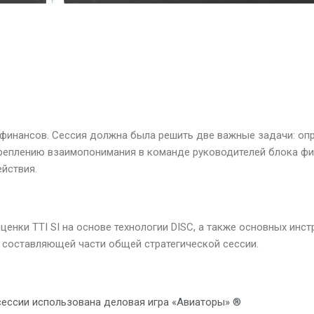
 финансов. Сессия должна была решить две важные задачи: оп
креплению взаимопонимания в команде руководителей блока ф
ействия.
енки TTI SI на основе технологии DISC, а также основных инс
 составляющей части общей стратегической сессии.
сессии использована деловая игра «Авиаторы» ®