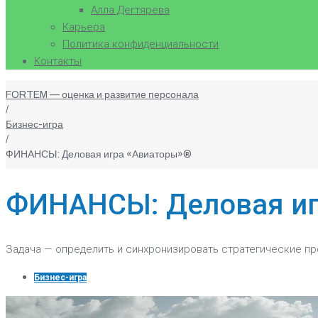
Алла Дегтярева
Карьера
Политика конфиденциальности
Контакты
FORTEM — оценка и развитие персонала
/
Бизнес-игра
/
ФИНАНСЫ: Деловая игра «Авиаторы»®
ФИНАНСЫ: Деловая иг
Задача — определить и синхронизировать стратегические п
Бизнес-игра