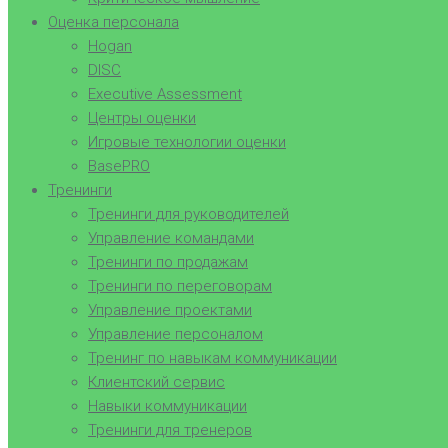
Оценка персонала
Hogan
DISC
Executive Assessment
Центры оценки
Игровые технологии оценки
BasePRO
Тренинги
Тренинги для руководителей
Управление командами
Тренинги по продажам
Тренинги по переговорам
Управление проектами
Управление персоналом
Тренинг по навыкам коммуникации
Клиентский сервис
Навыки коммуникации
Тренинги для тренеров