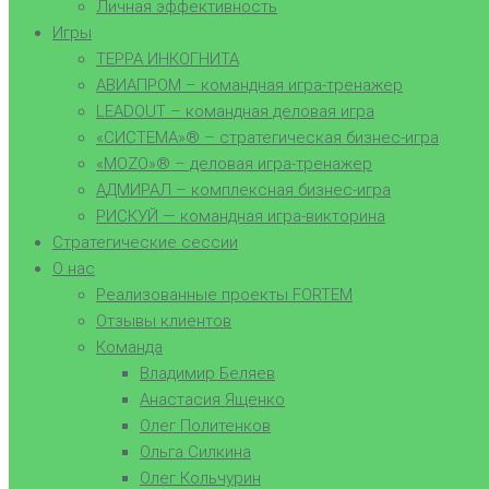
Личная эффективность
Игры
ТЕРРА ИНКОГНИТА
АВИАПРОМ – командная игра-тренажер
LEADOUT – командная деловая игра
«СИСТЕМА»® – стратегическая бизнес-игра
«MOZO»® – деловая игра-тренажер
АДМИРАЛ – комплексная бизнес-игра
РИСКУЙ — командная игра-викторина
Стратегические сессии
О нас
Реализованные проекты FORTEM
Отзывы клиентов
Команда
Владимир Беляев
Анастасия Ященко
Олег Политенков
Ольга Силкина
Олег Кольчурин