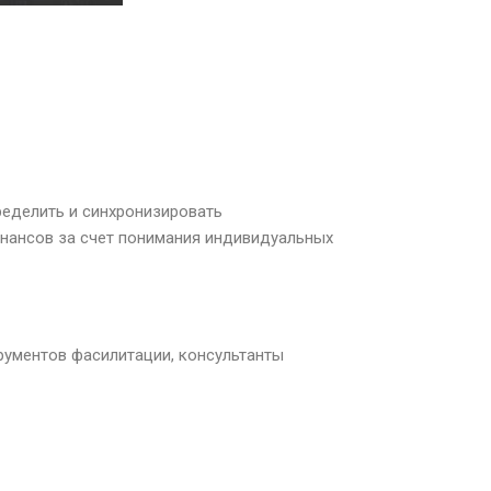
ределить и синхронизировать
инансов за счет понимания индивидуальных
трументов фасилитации, консультанты