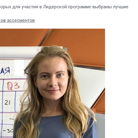
торых для участия в Лидерской программе выбраны лучшие
ков ассесментов