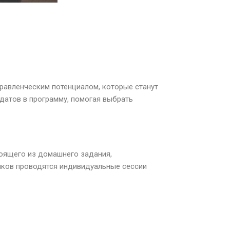
равленческим потенциалом, которые станут
датов в программу, помогая выбрать
оящего из домашнего задания,
ников проводятся индивидуальные сессии