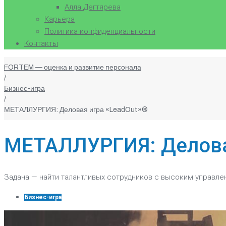
Алла Дегтярева
Карьера
Политика конфиденциальности
Контакты
FORTEM — оценка и развитие персонала
/
Бизнес-игра
/
МЕТАЛЛУРГИЯ: Деловая игра «LeadOut»®
МЕТАЛЛУРГИЯ: Делова
Задача — найти талантливых сотрудников с высоким управл
Бизнес-игра