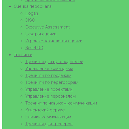
Оценка персонала
Hogan
DISC
Executive Assessment
Центры оценки
Игровые технологии оценки
BasePRO
Тренинги
Тренинги для руководителей
Управление командами
Тренинги по продажам
Тренинги по переговорам
Управление проектами
Управление персоналом
Тренинг по навыкам коммуникации
Клиентский сервис
Навыки коммуникации
Тренинги для тренеров