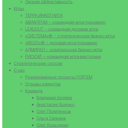
Личная эффективность
Игры
ТЕРРА ИНКОГНИТА
АВИАПРОМ – командная игра-тренажер
LEADOUT – командная деловая игра
«СИСТЕМА»® – стратегическая бизнес-игра
«MOZO»® – деловая игра-тренажер
АДМИРАЛ – комплексная бизнес-игра
РИСКУЙ — командная игра-викторина
Стратегические сессии
О нас
Реализованные проекты FORTEM
Отзывы клиентов
Команда
Владимир Беляев
Анастасия Ященко
Олег Политенков
Ольга Силкина
Олег Кольчурин