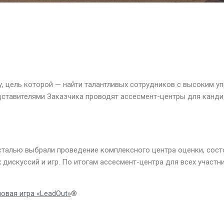
 цель которой — найти талантливых сотрудников с высоким уп
ставителями Заказчика проводят ассесмент-центры для канди
сталью выбрали проведение комплексного центра оценки, сост
 дискуссий и игр. По итогам ассесмент-центра для всех участ
овая игра «LeadOut»
®