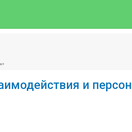
ия»
заимодействия и персо