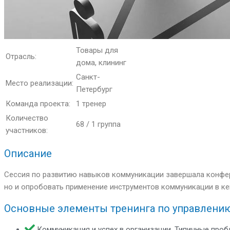
Товары для
Отрасль:
дома, клининг
Санкт-
Место реализации:
Петербург
Команда проекта:
1 тренер
Количество
68 / 1 группа
участников:
Описание
Сессия по развитию навыков коммуникации завершала конфер
но и опробовать применение инструментов коммуникации в кей
Основные элементы тренинга по управлени
Коммуникация и успех в организации. Типичные про