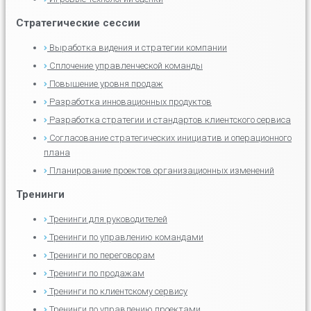
Стратегические сессии
Выработка видения и стратегии компании
Сплочение управленческой команды
Повышение уровня продаж
Разработка инновационных продуктов
Разработка стратегии и стандартов клиентского сервиса
Согласование стратегических инициатив и операционного
плана
Планирование проектов организационных изменений
Тренинги
Тренинги для руководителей
Тренинги по управлению командами
Тренинги по переговорам
Тренинги по продажам
Тренинги по клиентскому сервису
Тренинги по управлению проектами