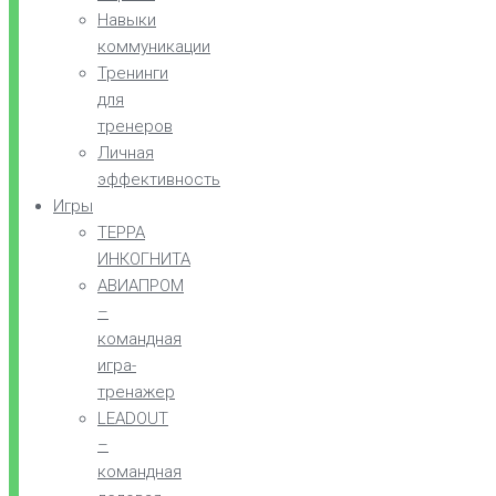
Навыки
коммуникации
Тренинги
для
тренеров
Личная
эффективность
Игры
ТЕРРА
ИНКОГНИТА
АВИАПРОМ
–
командная
игра-
тренажер
LEADOUT
–
командная