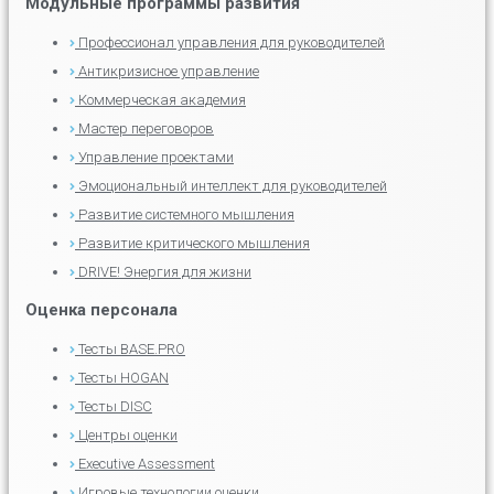
Модульные программы развития
Профессионал управления для руководителей
Антикризисное управление
Коммерческая академия
Мастер переговоров
Управление проектами
Эмоциональный интеллект для руководителей
Развитие системного мышления
Развитие критического мышления
DRIVE! Энергия для жизни
Оценка персонала
Тесты BASE.PRO
Тесты HOGAN
Тесты DISC
Центры оценки
Executive Assessment
Игровые технологии оценки