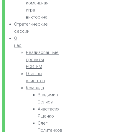
командная
игра-
викторина
Стратегические
сессии
О
нас
Реализованные
проекты
FORTEM
Отзывы
клиентов
Команда
Владимир
Беляев
Анастасия
Ященко
Олег
Политенков