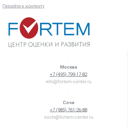
Перейти к контенту
Москва
+7 (495) 799-17-82
info@fortem-center.ru
Сочи
+7 (985) 761-26-88
sochi@fortem-center.ru