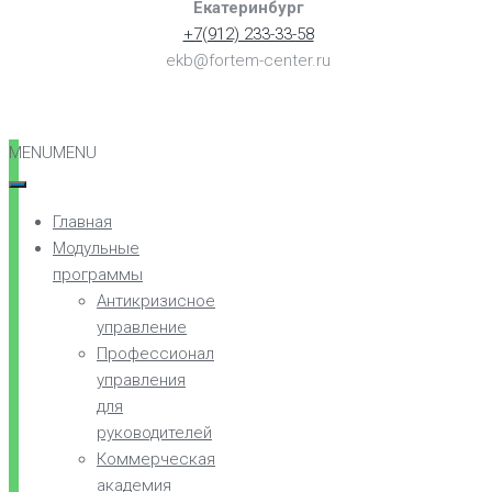
Екатеринбург
+7(912) 233-33-58
ekb@fortem-center.ru
MENU
MENU
Главная
Модульные
программы
Антикризисное
управление
Профессионал
управления
для
руководителей
Коммерческая
академия