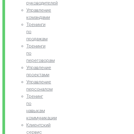
руководителей
Управление
командами
Тренинги
по
продажам
Тренинги
по
переговорам
Управление
проектами
Управление
персоналом
Тренинг
по
навыкам
коммуникации
Клиентский
сервис