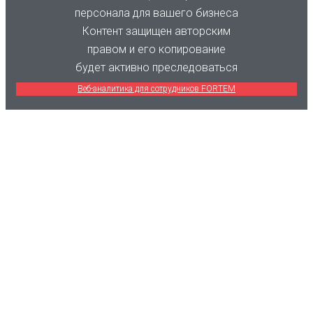
персонала для вашего бизнеса
Контент защищен авторским
правом и его копирование
будет активно преследоваться
Веб-аналитика для сотрудников FORTEM