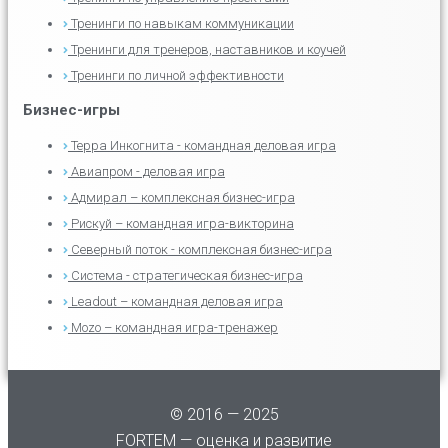
Тренинги по навыкам коммуникации
Тренинги для тренеров, наставников и коучей
Тренинги по личной эффективности
Бизнес-игры
Терра Инкогнита - командная деловая игра
Авиапром - деловая игра
Адмирал – комплексная бизнес-игра
Рискуй – командная игра-викторина
Северный поток - комплексная бизнес-игра
Система - стратегическая бизнес-игра
Leadout – командная деловая игра
Mozo – командная игра-тренажер
© 2016 — 2025
FORTEM — оценка и развитие