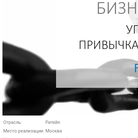
Отрасль:
Ритейл
Место реализации:
Москва