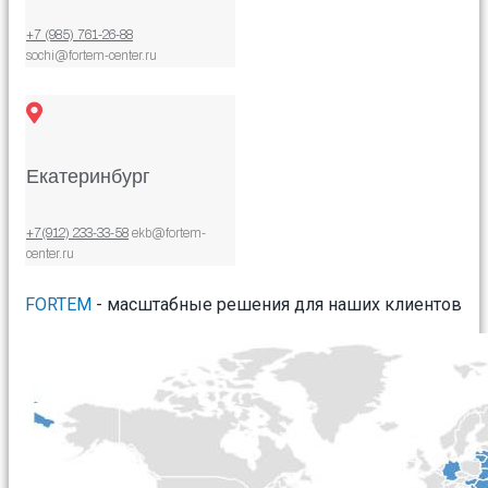
+7 (985) 761-26-88
sochi@fortem-center.ru
Екатеринбург
+7(912) 233-33-58
ekb@fortem-
center.ru
FORTEM
- масштабные решения для наших клиентов