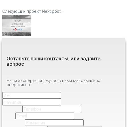
Следующий проект
Next post:
Оставьте ваши контакты, или задайте
вопрос
Наши эксперты свяжутся с вами максимально
оперативно.
Имя
*
Имя
Фамилия
Телефон
*
Email
*
Компания
*