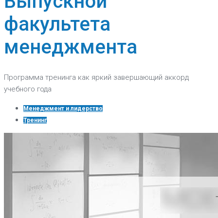
Выпускной
факультета
менеджмента
Программа тренинга как яркий завершающий аккорд
учебного года
Менеджмент и лидерство
Тренинг