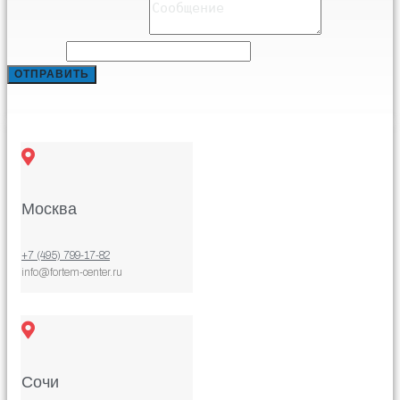
Comment or Message
*
Comment
ОТПРАВИТЬ
Москва
+7 (495) 799-17-82
info@fortem-center.ru
Сочи