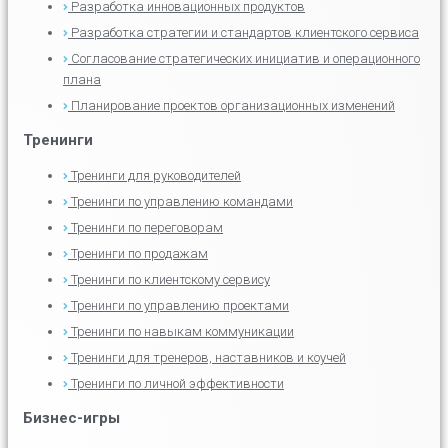
Разработка инновационных продуктов
Разработка стратегии и стандартов клиентского сервиса
Согласование стратегических инициатив и операционного
плана
Планирование проектов организационных изменений
Тренинги
Тренинги для руководителей
Тренинги по управлению командами
Тренинги по переговорам
Тренинги по продажам
Тренинги по клиентскому сервису
Тренинги по управлению проектами
Тренинги по навыкам коммуникации
Тренинги для тренеров, наставников и коучей
Тренинги по личной эффективности
Бизнес-игры