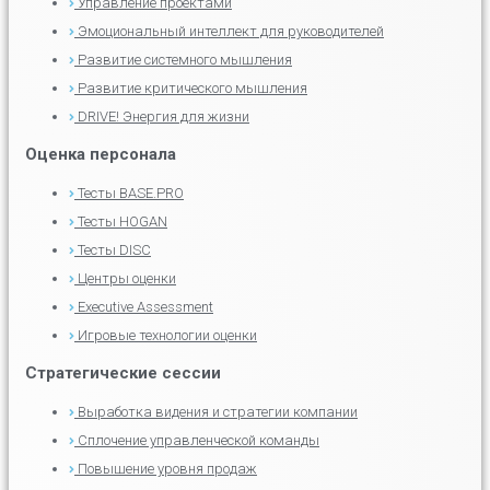
Управление проектами
Эмоциональный интеллект для руководителей
Развитие системного мышления
Развитие критического мышления
DRIVE! Энергия для жизни
Оценка персонала
Тесты BASE.PRO
Тесты HOGAN
Тесты DISC
Центры оценки
Executive Assessment
Игровые технологии оценки
Стратегические сессии
Выработка видения и стратегии компании
Сплочение управленческой команды
Повышение уровня продаж