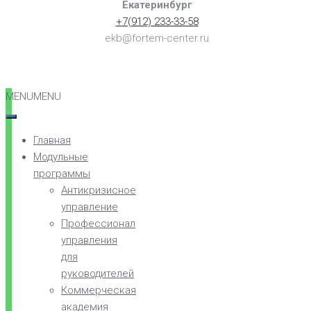
Екатеринбург
+7(912) 233-33-58
ekb@fortem-center.ru
MENU
MENU
Главная
Модульные
программы
Антикризисное
управление
Профессионал
управления
для
руководителей
Коммерческая
академия