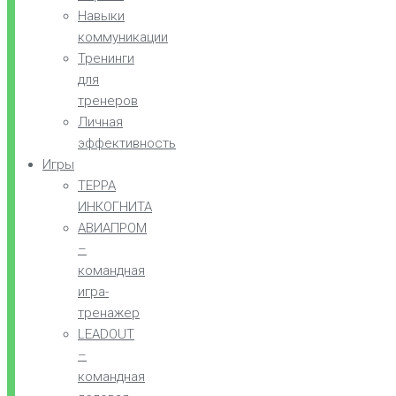
Навыки
коммуникации
Тренинги
для
тренеров
Личная
эффективность
Игры
ТЕРРА
ИНКОГНИТА
АВИАПРОМ
–
командная
игра-
тренажер
LEADOUT
–
командная