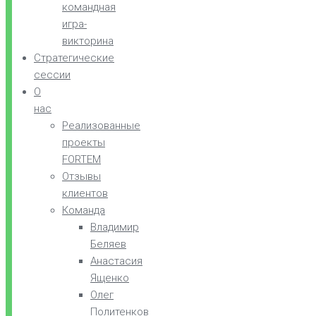
командная
игра-
викторина
Стратегические
сессии
О
нас
Реализованные
проекты
FORTEM
Отзывы
клиентов
Команда
Владимир
Беляев
Анастасия
Ященко
Олег
Политенков