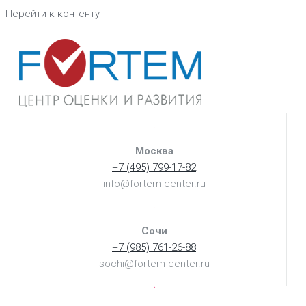
Перейти к контенту
Москва
+7 (495) 799-17-82
info@fortem-center.ru
Сочи
+7 (985) 761-26-88
sochi@fortem-center.ru