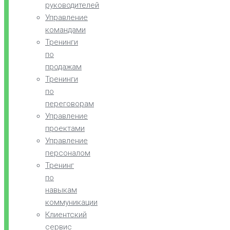
руководителей
Управление
командами
Тренинги
по
продажам
Тренинги
по
переговорам
Управление
проектами
Управление
персоналом
Тренинг
по
навыкам
коммуникации
Клиентский
сервис