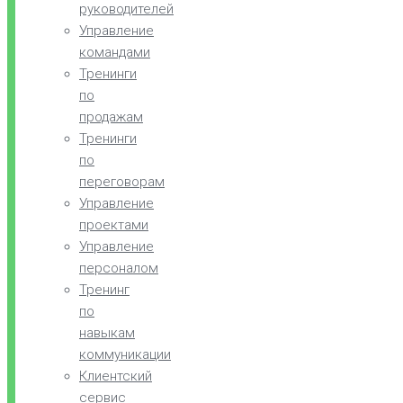
руководителей
Управление
командами
Тренинги
по
продажам
Тренинги
по
переговорам
Управление
проектами
Управление
персоналом
Тренинг
по
навыкам
коммуникации
Клиентский
сервис