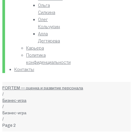
Ольга
Силкина
Олег
Кольчурин
Алла
Дегтярева
Карьера
Политика
конфиденциальности
Контакты
FORTEM — оценка и развитие персонала
/
Бизнес-игра
/
Бизнес-игра
/
Page 2