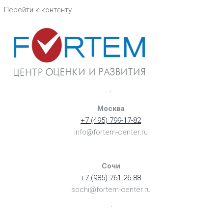
Перейти к контенту
Москва
+7 (495) 799-17-82
info@fortem-center.ru
Сочи
+7 (985) 761-26-88
sochi@fortem-center.ru