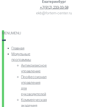
Екатеринбург
+7(912) 233-33-58
ekb@fortem-center.ru
MENU
MENU
Главная
Модульные
программы
Антикризисное
управление
Профессионал
управления
для
руководителей
Коммерческая
академия