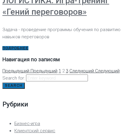
ЛОГИСТИКА: Игра-тренинг
«Гений переговоров»
Задача - проведение программы обучения по развитию
навыков переговоров
ПОДРОБНЕЕ
Навигация по записям
Предыдущий
Предыдущий
1
2
3
Следующий
Следующий
Search for:
SEARCH
Рубрики
Бизнес-игра
Клиентский сервис