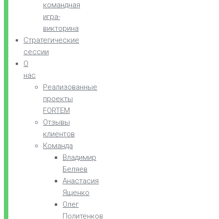
командная
игра-
викторина
Стратегические
сессии
О
нас
Реализованные
проекты
FORTEM
Отзывы
клиентов
Команда
Владимир
Беляев
Анастасия
Ященко
Олег
Политенков