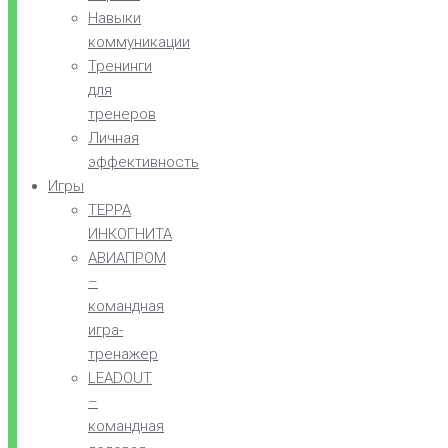
Навыки
коммуникации
Тренинги
для
тренеров
Личная
эффективность
Игры
ТЕРРА
ИНКОГНИТА
АВИАПРОМ
–
командная
игра-
тренажер
LEADOUT
–
командная